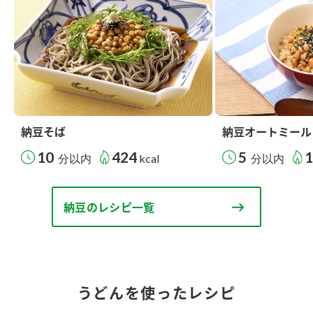
納豆そば
納豆オートミール
10
424
5
分以内
kcal
分以内
納豆のレシピ一覧
うどんを使ったレシピ