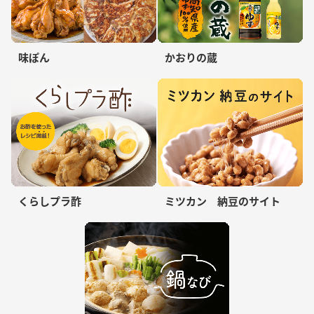
味ぽん
かおりの蔵
くらしプラ酢
ミツカン 納豆のサイト