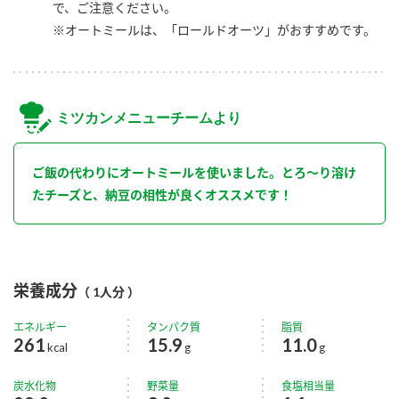
で、ご注意ください。
※オートミールは、「ロールドオーツ」がおすすめです。
ミツカンメニューチームより
ご飯の代わりにオートミールを使いました。とろ～り溶け
たチーズと、納豆の相性が良くオススメです！
栄養成分
（ 1人分 ）
エネルギー
タンパク質
脂質
261
15.9
11.0
kcal
g
g
炭水化物
野菜量
食塩相当量