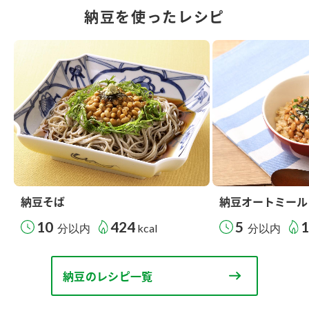
納豆を使ったレシピ
納豆そば
納豆オートミール
10
424
5
分以内
kcal
分以内
納豆のレシピ一覧