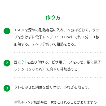
作り方
＜Ａ＞を深めの耐熱容器に入れ、５分ほどおく。ラッ
１
プをかけずに電子レンジ（５００Ｗ）で約１分３０秒
加熱する。２～３分おいて粗熱をとる。
器に
を盛り付ける。ピザ用チーズをのせ、更に電子
２
レンジ（５００W）で約４０秒加熱する。
タレを混ぜた納豆を盛り付け、小ねぎを散らす。
３
※電子レンジ加熱時に、吹きこぼれることがありますの