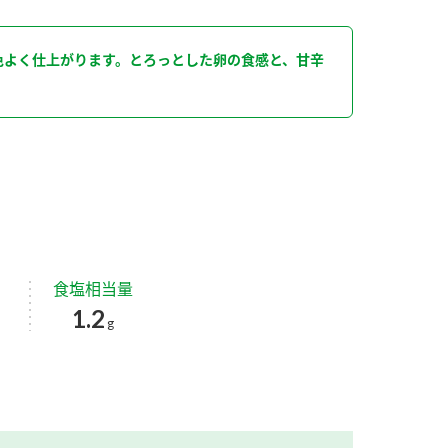
色よく仕上がります。とろっとした卵の食感と、甘辛
。
食塩相当量
1.2
g