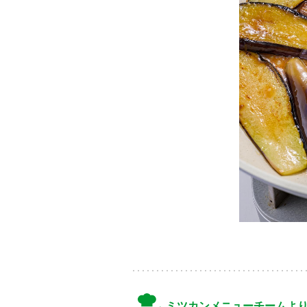
ミツカンメニューチームよ