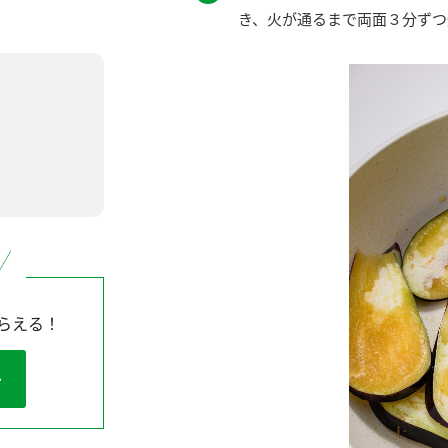
き、火が通るまで両面３分ずつ
らえる！