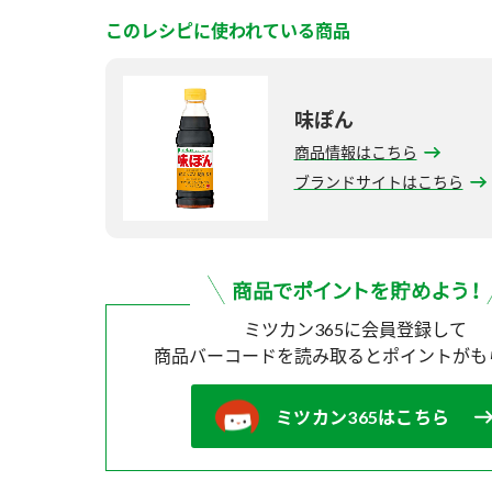
このレシピに使われている商品
味ぽん
商品情報はこちら
ブランドサイトはこちら
ミツカン365に会員登録して
商品バーコードを読み取ると
ポイントがも
ミツカン365はこちら