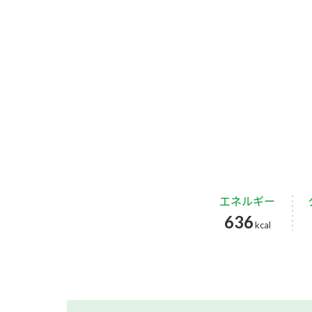
エネルギー
636
kcal