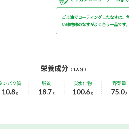
ごま油でコーティングしたなすは、
い味噌味のなすがよく合う一品です
栄養成分
（ 1人分 ）
タンパク質
脂質
炭水化物
野菜量
10.8
18.7
100.6
75.0
g
g
g
g