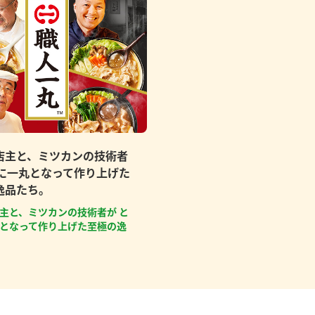
店主と、ミツカンの技術者
もに一丸となって作り上げた
逸品たち。
主と、ミツカンの技術者が と
となって作り上げた至極の逸