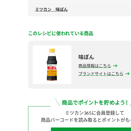
ミツカン 味ぽん
このレシピに使われている商品
味ぽん
商品情報はこちら
ブランドサイトはこちら
ミツカン365に会員登録して
商品バーコードを読み取ると
ポイントがも