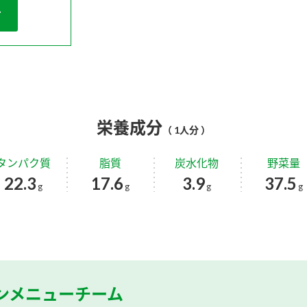
栄養成分
（ 1人分 ）
タンパク質
脂質
炭水化物
野菜量
22.3
17.6
3.9
37.5
g
g
g
g
ンメニューチーム