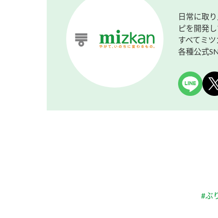
日常に取り
ピを開発し
すべてミツ
各種公式S
#ぶ