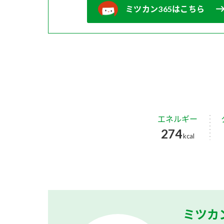
ミツカン365はこちら
エネルギー
274
kcal
ミツカ