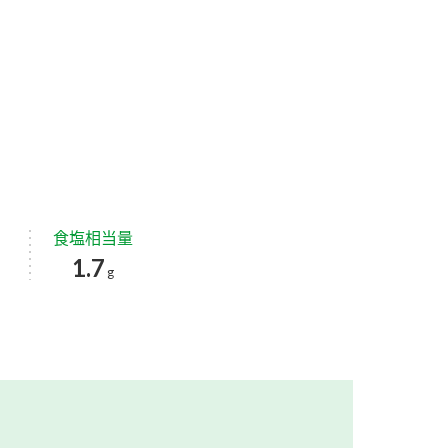
食塩相当量
1.7
g