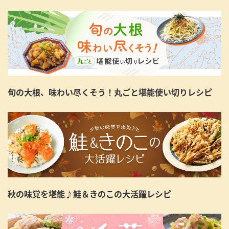
旬の大根、味わい尽くそう！丸ごと堪能使い切りレシピ
秋の味覚を堪能♪鮭＆きのこの大活躍レシピ