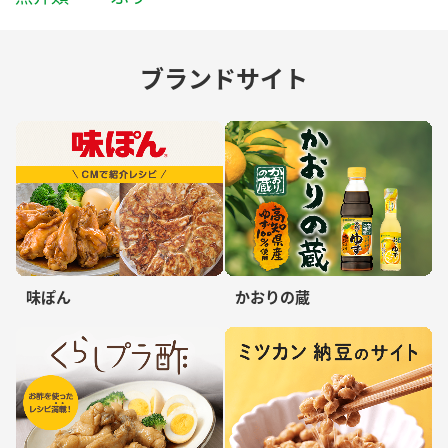
ブランドサイト
味ぽん
かおりの蔵