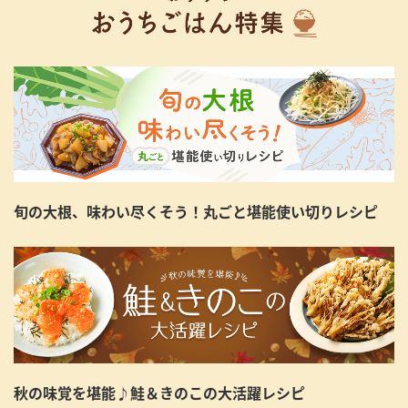
旬の大根、味わい尽くそう！丸ごと堪能使い切りレシピ
秋の味覚を堪能♪鮭＆きのこの大活躍レシピ