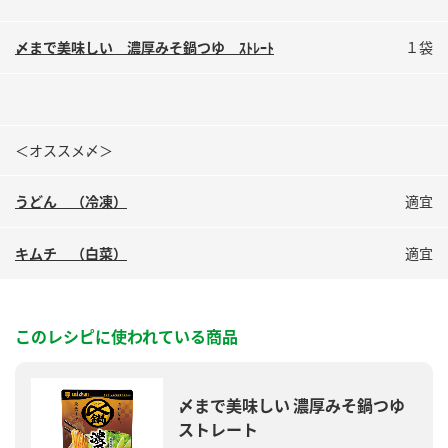
〆まで美味しい 濃厚みそ鍋つゆ ｽﾄﾚｰﾄ
１袋
＜オススメ〆＞
うどん （冷凍）
適宜
キムチ （白菜）
適宜
このレシピに使われている商品
〆まで美味しい 濃厚みそ鍋つゆ
ストレート