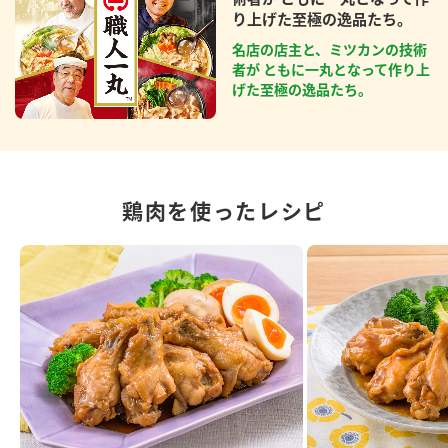
り上げた至極の逸品たち。
名店の店主と、ミツカンの技術
者が ともに一丸となって作り上
げた至極の逸品たち。
鶏肉を使ったレシピ