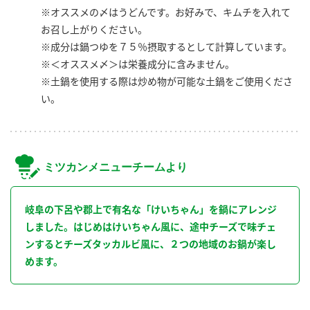
※オススメの〆はうどんです。お好みで、キムチを入れて
お召し上がりください。
※成分は鍋つゆを７５％摂取するとして計算しています。
※＜オススメ〆＞は栄養成分に含みません。
※土鍋を使用する際は炒め物が可能な土鍋をご使用くださ
い。
ミツカンメニューチームより
岐阜の下呂や郡上で有名な「けいちゃん」を鍋にアレンジ
しました。はじめはけいちゃん風に、途中チーズで味チェ
ンするとチーズタッカルビ風に、２つの地域のお鍋が楽し
めます。