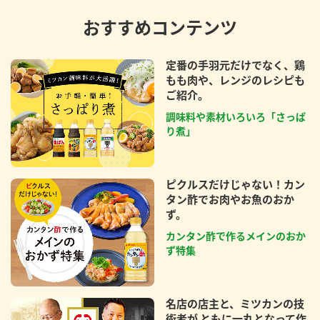
おすすめコンテンツ
定番の手羽元だけでなく、鶏
もも肉や、レンジのレシピも
ご紹介。
調味料や素材いろいろ「さっぱ
り煮」
ピクルスだけじゃない！カン
タン酢でお肉やお魚のおか
ず。
カンタン酢で作るメインのおか
ず特集
名店の店主と、ミツカンの技
術者が ともに一丸となって作