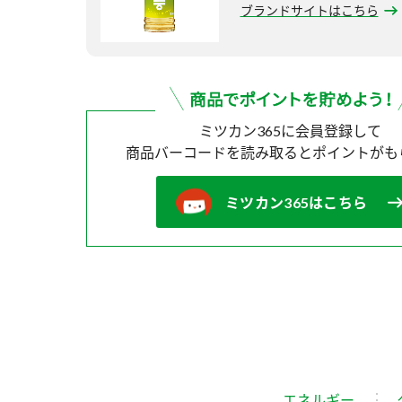
ブランドサイトはこちら
ミツカン365に会員登録して
商品バーコードを読み取ると
ポイントがも
ミツカン365はこちら
エネルギー