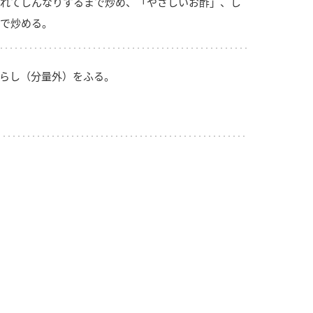
れてしんなりするまで炒め、「やさしいお酢」、し
で炒める。
らし（分量外）をふる。