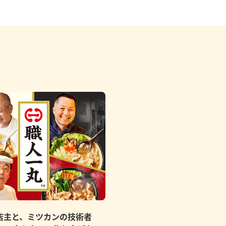
店主と、ミツカンの技術者