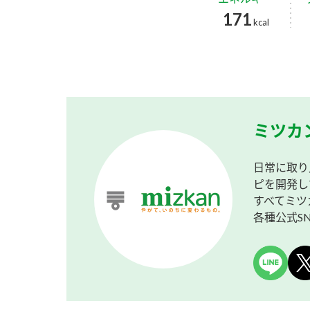
171
kcal
ミツカ
日常に取り
ピを開発し
すべてミツ
各種公式S