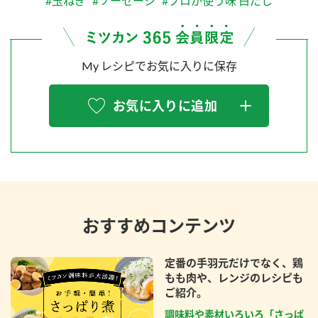
#玉ねぎ
#ソーセージ
#プロが使う味 白だし
My レシピでお気に入りに保存
お気に入りに追加
おすすめコンテンツ
定番の手羽元だけでなく、鶏
もも肉や、レンジのレシピも
ご紹介。
調味料や素材いろいろ「さっぱ