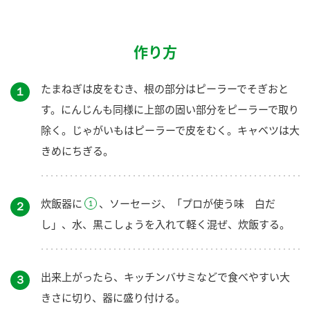
作り方
たまねぎは皮をむき、根の部分はピーラーでそぎおと
１
す。にんじんも同様に上部の固い部分をピーラーで取り
除く。じゃがいもはピーラーで皮をむく。キャベツは大
きめにちぎる。
炊飯器に
、ソーセージ、「プロが使う味 白だ
２
し」、水、黒こしょうを入れて軽く混ぜ、炊飯する。
出来上がったら、キッチンバサミなどで食べやすい大
３
きさに切り、器に盛り付ける。