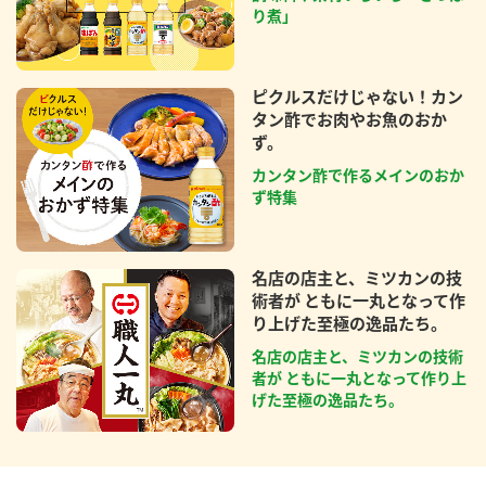
り煮」
ピクルスだけじゃない！カン
タン酢でお肉やお魚のおか
ず。
カンタン酢で作るメインのおか
ず特集
名店の店主と、ミツカンの技
術者が ともに一丸となって作
り上げた至極の逸品たち。
名店の店主と、ミツカンの技術
者が ともに一丸となって作り上
げた至極の逸品たち。