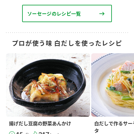
ソーセージのレシピ一覧
プロが使う味 白だしを使ったレシピ
揚げだし豆腐の野菜あんかけ
白だしで作るサー
タ