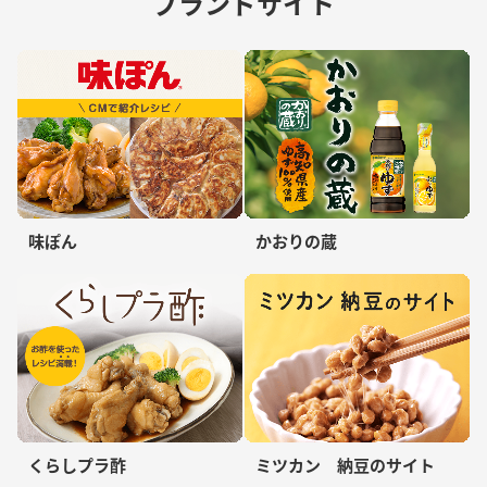
ブランドサイト
味ぽん
かおりの蔵
くらしプラ酢
ミツカン 納豆のサイト