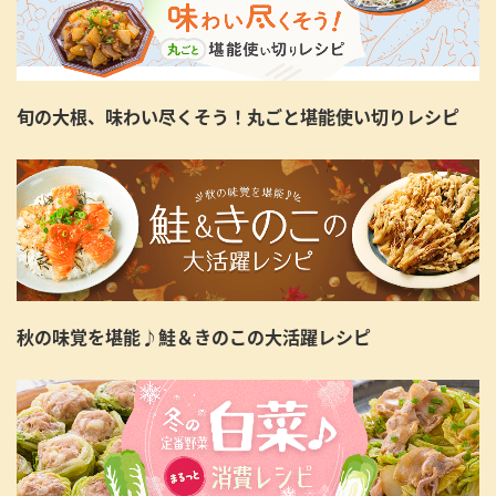
旬の大根、味わい尽くそう！丸ごと堪能使い切りレシピ
秋の味覚を堪能♪鮭＆きのこの大活躍レシピ