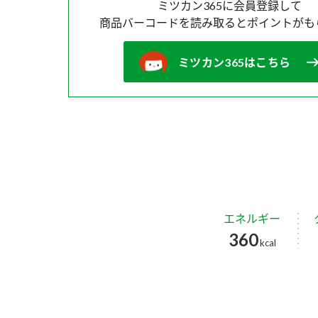
ミツカン365に会員登録して
商品バーコードを読み取ると
ポイントがも
ミツカン365はこちら
エネルギー
360
kcal