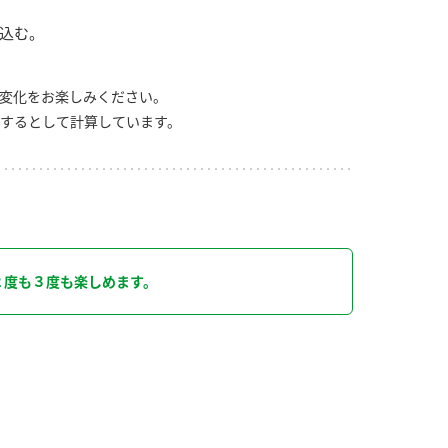
込む。
変化をお楽しみください。
するとして計算しています。
り
２度も３度も楽しめます。