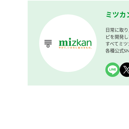
ミツカ
日常に取り
ピを開発し
すべてミツ
各種公式S