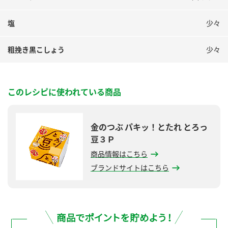
塩
少々
粗挽き黒こしょう
少々
このレシピに使われている商品
金のつぶ パキッ！とたれ とろっ
豆３Ｐ
商品情報はこちら
ブランドサイトはこちら