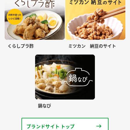
くらしプラ酢
ミツカン 納豆のサイト
鍋なび
ブランドサイト トップ