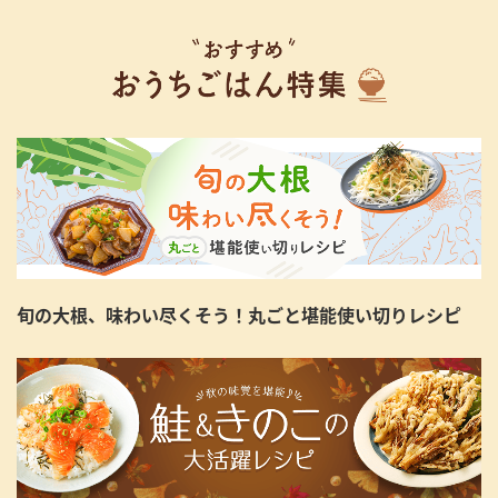
旬の大根、味わい尽くそう！丸ごと堪能使い切りレシピ