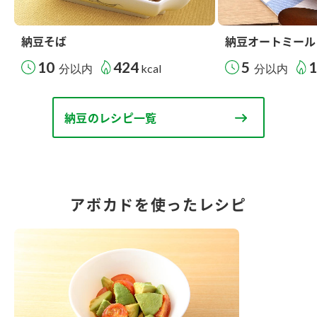
納豆そば
納豆オートミール
10
424
5
分以内
kcal
分以内
納豆のレシピ一覧
アボカドを使ったレシピ