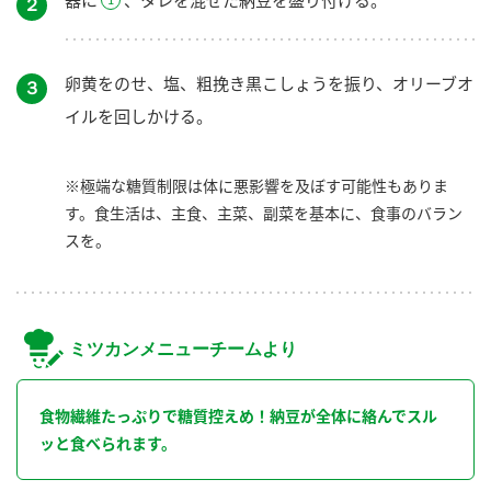
２
卵黄をのせ、塩、粗挽き黒こしょうを振り、オリーブオ
３
イルを回しかける。
※極端な糖質制限は体に悪影響を及ぼす可能性もありま
す。食生活は、主食、主菜、副菜を基本に、食事のバラン
スを。
ミツカンメニューチームより
食物繊維たっぷりで糖質控えめ！納豆が全体に絡んでスル
ッと食べられます。