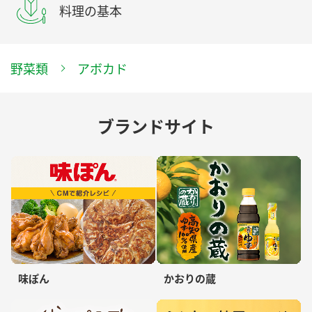
料理の基本
野菜類
アボカド
ブランドサイト
味ぽん
かおりの蔵