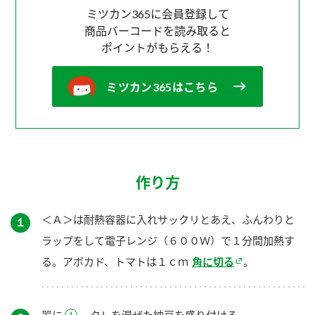
ミツカン365に会員登録して
商品バーコードを読み取ると
ポイントがもらえる！
ミツカン365はこちら
作り方
＜Ａ＞は耐熱容器に入れサックリとあえ、ふんわりと
１
ラップをして電子レンジ（６００Ｗ）で１分間加熱す
る。アボカド、トマトは１ｃｍ
角に切る
。
器に
、タレを混ぜた納豆を盛り付ける。