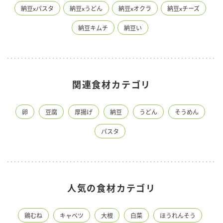
納豆xパスタ
納豆xうどん
納豆xオクラ
納豆xチーズ
納豆キムチ
納豆い
関連食材カテゴリ
卵
豆腐
厚揚げ
納豆
うどん
そうめん
パスタ
人気の食材カテゴリ
鶏むね
キャベツ
大根
白菜
ほうれんそう