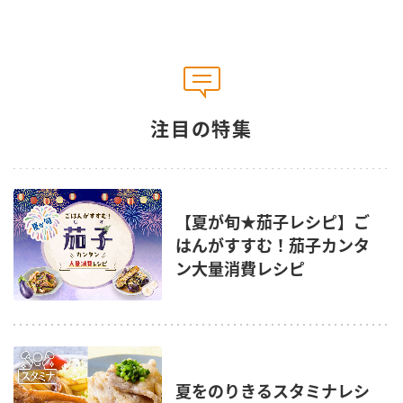
注目の特集
【夏が旬★茄子レシピ】ご
はんがすすむ！茄子カンタ
ン大量消費レシピ
夏をのりきるスタミナレシ