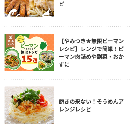
ピ
【やみつき★無限ピーマン
レシピ】レンジで簡単！ピ
ーマン肉詰めや副菜・おか
ずに
飽きの来ない！そうめんア
レンジレシピ