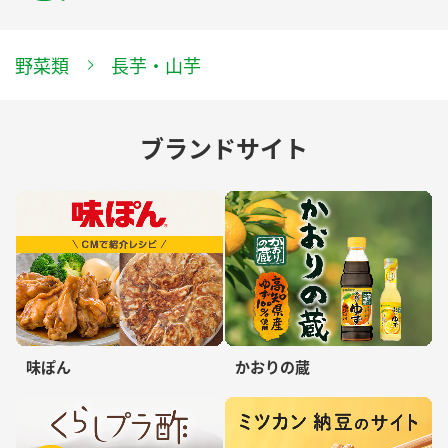
野菜類
長芋・山芋
ブランドサイト
味ぽん
かおりの蔵