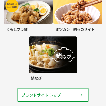
くらしプラ酢
ミツカン 納豆のサイト
鍋なび
ブランドサイト トップ