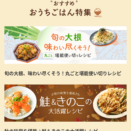
旬の大根、味わい尽くそう！丸ごと堪能使い切りレシピ