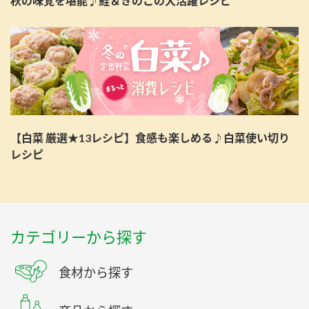
秋の味覚を堪能♪鮭＆きのこの大活躍レシピ
【白菜 厳選★13レシピ】食感も楽しめる♪白菜使い切り
レシピ
カテゴリーから探す
食材から探す