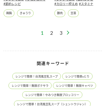
#節約レシピ
#カロリー控えめ
#スタミナ
鶏胸
きゅうり
豚肉
豆苗
1
2
3
関連キーワード
レンジで簡単！台湾風豆乳スープ
レンジで簡単xとり
レンジで簡単！無限ポテサラ
レンジで簡単！無限キャベツ
レンジで簡単！やみつき無限ブロッコリー
レンジで簡単！台湾風豆乳スープ（シェントウジャン）