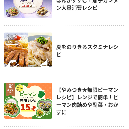
はんがすすむ！茄子カンタ
ン大量消費レシピ
夏をのりきるスタミナレシ
ピ
【やみつき★無限ピーマン
レシピ】レンジで簡単！ピ
ーマン肉詰めや副菜・おか
ずに