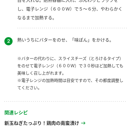
し、電子レンジ（６００Ｗ）で５～６分、やわらかく
なるまで加熱する。
熱いうちにバターをのせ、「味ぽん」をかける。
２
※バターの代わりに、スライスチーズ（とろけるタイプ）
をのせて電子レンジ（６００Ｗ）で３０秒ほど加熱しても
美味しく召し上がれます。
※電子レンジの加熱時間は目安ですので、その都度調整し
てください。
関連レシピ
新玉ねぎたっぷり！鶏肉の南蛮漬け