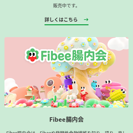
販売中です。
詳しくはこちら
Fibee腸内会
Fibee腸内会は、​Fibeeや発酵性食物繊維を知り、語り、楽し