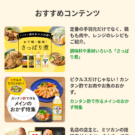
おすすめコンテンツ
定番の手羽元だけでなく、鶏
もも肉や、レンジのレシピも
ご紹介。
調味料や素材いろいろ「さっぱ
り煮」
ピクルスだけじゃない！カン
タン酢でお肉やお魚のおか
ず。
カンタン酢で作るメインのおか
ず特集
名店の店主と、ミツカンの技