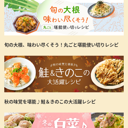
旬の大根、味わい尽くそう！丸ごと堪能使い切りレシピ
秋の味覚を堪能♪鮭＆きのこの大活躍レシピ