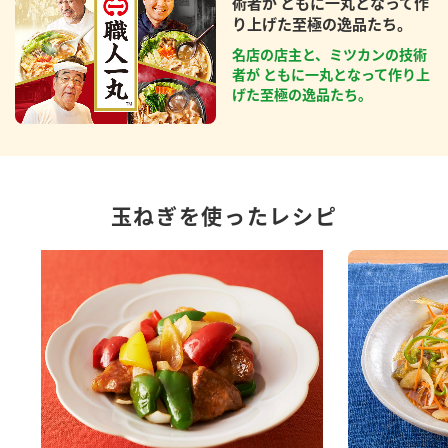
術者が ともに一丸となって作
り上げた至極の逸品たち。
名店の店主と、ミツカンの技術
者が ともに一丸となって作り上
げた至極の逸品たち。
玉ねぎを使ったレシピ