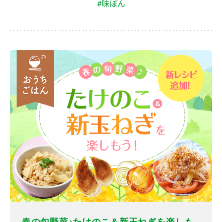
#味ぽん
春の旬野菜♪たけのこ＆新玉ねぎを楽しも