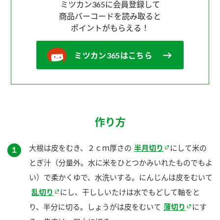
ミツカン365に会員登録して
商品バーコードを読み取ると
ポイントがもらえる！
ミツカン365はこちら
作り方
大根は皮をむき、２ｃｍ厚さの
半月切り
にして米の
１
とぎ汁（分量外。水に米をひとつかみいれたものでもよ
い）で柔かくゆで、水洗いする。にんじんは皮をむいて
乱切り
にし、干ししいたけは水でもどして軸をと
り、半分に切る。しょうがは皮をむいて
薄切り
にす