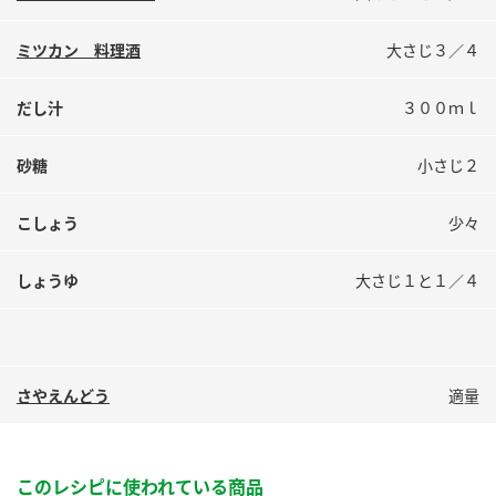
ミツカン 料理酒
大さじ３／４
だし汁
３００ｍｌ
砂糖
小さじ２
こしょう
少々
しょうゆ
大さじ１と１／４
さやえんどう
適量
このレシピに使われている商品