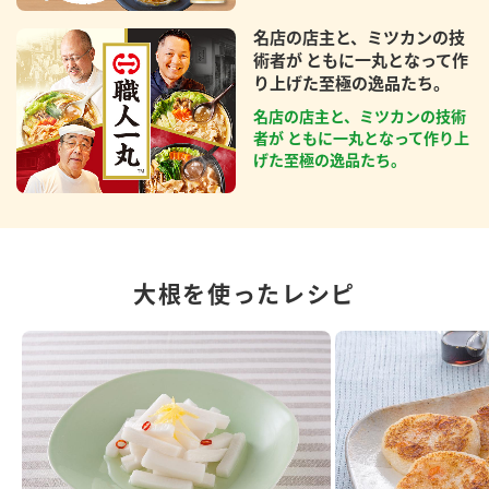
名店の店主と、ミツカンの技
術者が ともに一丸となって作
り上げた至極の逸品たち。
名店の店主と、ミツカンの技術
者が ともに一丸となって作り上
げた至極の逸品たち。
大根を使ったレシピ