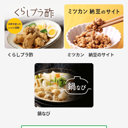
くらしプラ酢
ミツカン 納豆のサイト
鍋なび