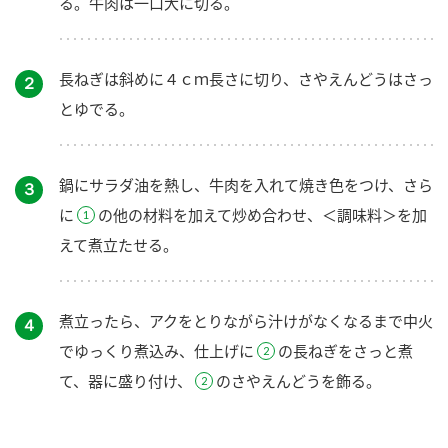
る。牛肉は一口大に切る。
長ねぎは斜めに４ｃｍ長さに切り、さやえんどうはさっ
２
とゆでる。
鍋にサラダ油を熱し、牛肉を入れて焼き色をつけ、さら
３
に
の他の材料を加えて炒め合わせ、＜調味料＞を加
えて煮立たせる。
煮立ったら、アクをとりながら汁けがなくなるまで中火
４
でゆっくり煮込み、仕上げに
の長ねぎをさっと煮
て、器に盛り付け、
のさやえんどうを飾る。