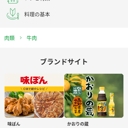
料理の基本
肉類
牛肉
ブランドサイト
味ぽん
かおりの蔵