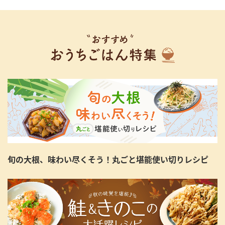
旬の大根、味わい尽くそう！丸ごと堪能使い切りレシピ