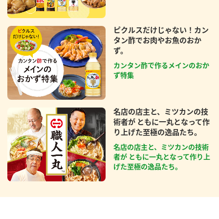
ピクルスだけじゃない！カン
タン酢でお肉やお魚のおか
ず。
カンタン酢で作るメインのおか
ず特集
名店の店主と、ミツカンの技
術者が ともに一丸となって作
り上げた至極の逸品たち。
名店の店主と、ミツカンの技術
者が ともに一丸となって作り上
げた至極の逸品たち。