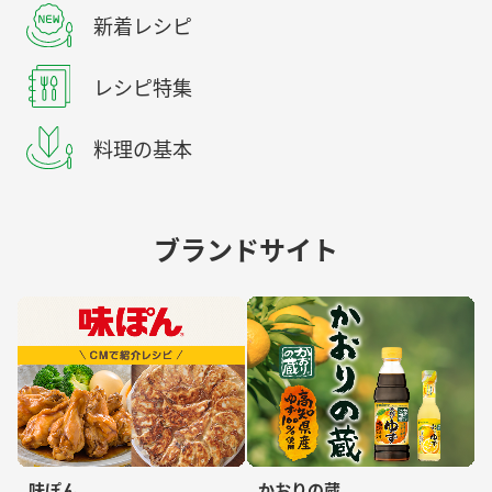
新着レシピ
レシピ特集
料理の基本
ブランドサイト
味ぽん
かおりの蔵