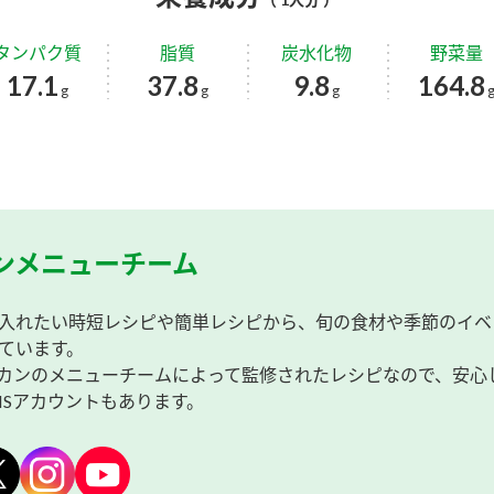
タンパク質
脂質
炭水化物
野菜量
17.1
37.8
9.8
164.8
g
g
g
ンメニューチーム
入れたい時短レシピや簡単レシピから、旬の食材や季節のイベ
ています。
カンのメニューチームによって監修されたレシピなので、安心
NSアカウントもあります。