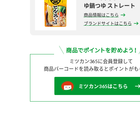
ゆ鍋つゆ ストレート
商品情報はこちら
ブランドサイトはこちら
ミツカン365に会員登録して
商品バーコードを読み取ると
ポイントがも
ミツカン365はこちら