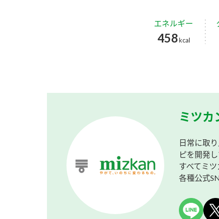
エネルギー
458
kcal
ミツカ
日常に取り
ピを開発し
すべてミツ
各種公式S