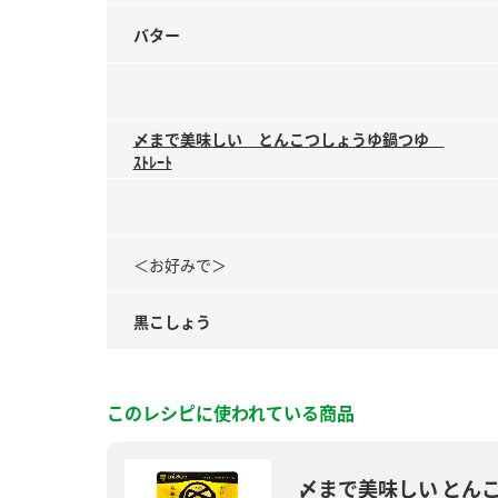
バター
〆まで美味しい とんこつしょうゆ鍋つゆ
ｽﾄﾚｰﾄ
＜お好みで＞
黒こしょう
このレシピに使われている商品
〆まで美味しい とん