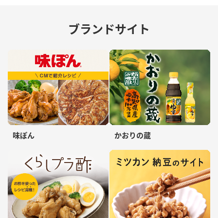
ブランドサイト
味ぽん
かおりの蔵