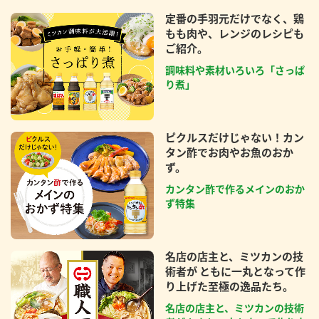
定番の手羽元だけでなく、鶏
もも肉や、レンジのレシピも
ご紹介。
調味料や素材いろいろ「さっぱ
り煮」
ピクルスだけじゃない！カン
タン酢でお肉やお魚のおか
ず。
カンタン酢で作るメインのおか
ず特集
名店の店主と、ミツカンの技
術者が ともに一丸となって作
り上げた至極の逸品たち。
名店の店主と、ミツカンの技術