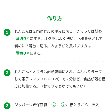
作り方
れんこんは２ｍｍ程度の厚みに切る。きゅうりは斜め
１
薄切り
にする。オクラはよく洗い、ヘタを落として
斜めに３等分に切る。みょうがと黄パプリカは
薄切り
にする。
れんこんとオクラは耐熱容器に入れ、ふんわりラップ
２
して電子レンジ（６００Ｗ）で２分ほど、食感が残る程
度に加熱する。（鍋でサッとゆでてもよい）
ジッパーつき保存袋に
、
、赤とうがらしを入
３