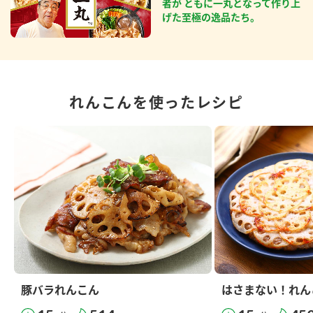
者が ともに一丸となって作り上
げた至極の逸品たち。
れんこんを使ったレシピ
豚バラれんこん
はさまない！れん