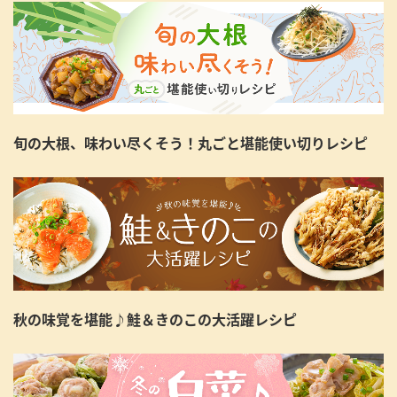
旬の大根、味わい尽くそう！丸ごと堪能使い切りレシピ
秋の味覚を堪能♪鮭＆きのこの大活躍レシピ