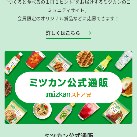
”つくると食べるの１日１ヒント”をお届けするミツカンのコ
ミュニティサイト。
会員限定のオリジナル賞品などに応募できます！
詳しくはこちら
ミツカン公式通販