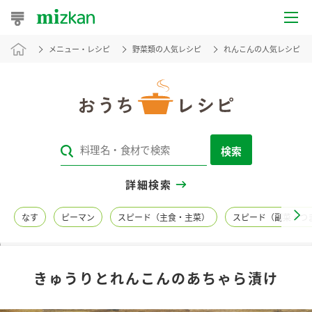
メニュー・レシピ
野菜類の人気レシピ
れんこんの人気レシピ
おうちレシピ
おすすめレシピ
レシピ特集
検索
レシピカテゴリ一覧
詳細検索
商品からレシピを探す
なす
ピーマン
スピード（主食・主菜）
スピード（副菜・つ
レシピ名特集
きゅうりとれんこんのあちゃら漬け
商品情報