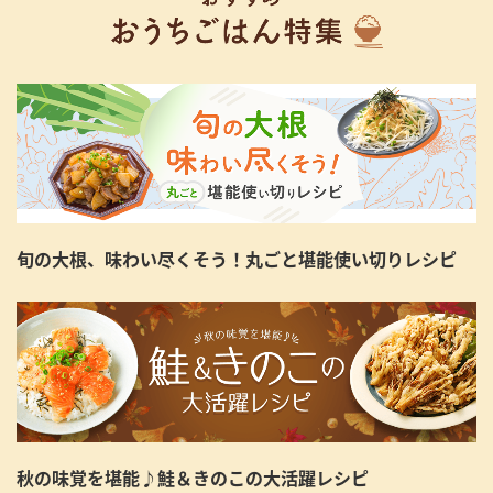
旬の大根、味わい尽くそう！丸ごと堪能使い切りレシピ
秋の味覚を堪能♪鮭＆きのこの大活躍レシピ