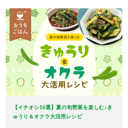
【イチオシ16選】夏の旬野菜を楽しむ♪き
ゅうり＆オクラ大活用レシピ