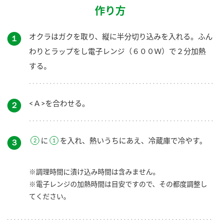
作り方
オクラはガクを取り、縦に半分切り込みを入れる。ふん
１
わりとラップをし電子レンジ（６００Ｗ）で２分加熱
する。
<Ａ>を合わせる。
２
に
を入れ、熱いうちにあえ、冷蔵庫で冷やす。
３
※調理時間に漬け込み時間は含みません。
※電子レンジの加熱時間は目安ですので、その都度調整し
てください。