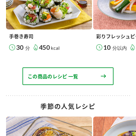
手巻き寿司
彩りフレッシュピ
30
450
10
分
kcal
分以内
この商品のレシピ 一覧
季節の人気レシピ