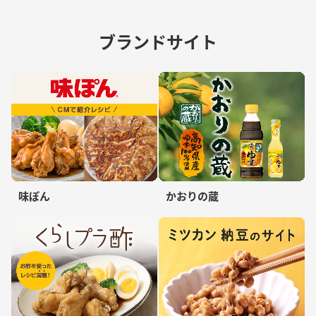
ブランドサイト
味ぽん
かおりの蔵