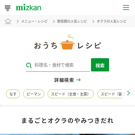
メニュー・レシピ
野菜類の人気レシピ
オクラの人気レシピ
おうちレシピ
おすすめレシピ
レシピ特集
検索
レシピカテゴリ一覧
詳細検索
商品からレシピを探す
なす
ピーマン
スピード（主食・主菜）
スピード（副菜・つ
レシピ名特集
まるごとオクラのやみつきだれ
商品情報