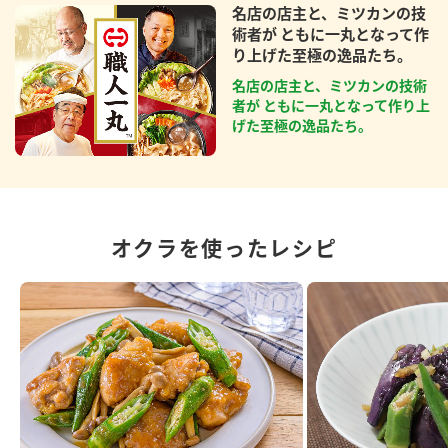
名店の店主と、ミツカンの技
術者が ともに一丸となって作
り上げた至極の逸品たち。
名店の店主と、ミツカンの技術
者が ともに一丸となって作り上
げた至極の逸品たち。
オクラを使ったレシピ