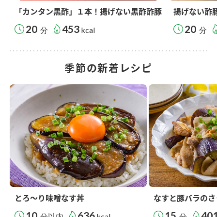
「カンタン黒酢」１本！揚げない黒酢酢豚
揚げない酢
20
453
20
分
kcal
分
季節の新着レシピ
とろ～り味噌なす丼
なすと豚バラのさ
10
636
15
40
分以内
kcal
分