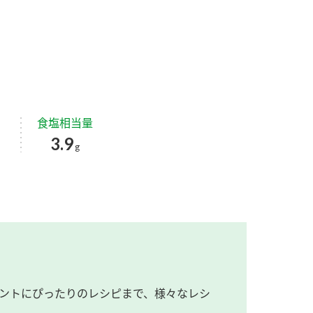
食塩相当量
3.9
g
ントにぴったりのレシピまで、様々なレシ