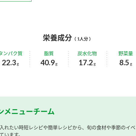
栄養成分
（ 1人分 ）
タンパク質
脂質
炭水化物
野菜量
22.3
40.9
17.2
8.5
g
g
g
g
ンメニューチーム
入れたい時短レシピや簡単レシピから、旬の食材や季節のイベ
ています。