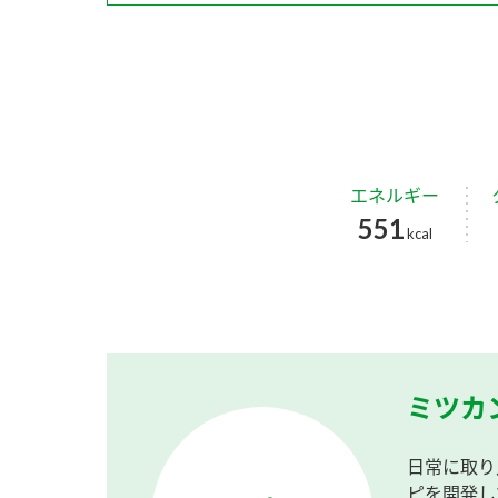
エネルギー
551
kcal
ミツカ
日常に取り
ピを開発し