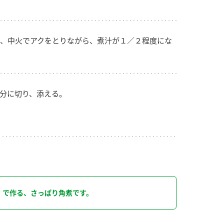
、中火でアクをとりながら、煮汁が１／２程度にな
分に切り、添える。
り
」で作る、さっぱり角煮です。