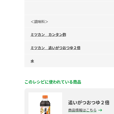
＜調味料＞
ミツカン カンタン酢
ミツカン 追いがつおつゆ２倍
水
このレシピに使われている商品
追いがつおつゆ２倍
商品情報はこちら