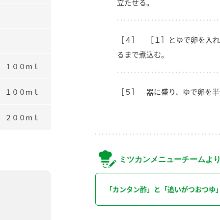
立たせる。
［４］ ［１］とゆで卵を入れ
るまで煮込む。
１００ｍｌ
［５］ 器に盛り、ゆで卵を半
１００ｍｌ
２００ｍｌ
ミツカンメニューチームよ
「カンタン酢」と「追いがつおつゆ