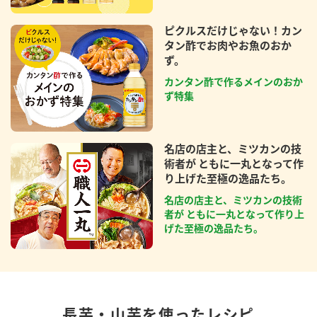
ピクルスだけじゃない！カン
タン酢でお肉やお魚のおか
ず。
カンタン酢で作るメインのおか
ず特集
名店の店主と、ミツカンの技
術者が ともに一丸となって作
り上げた至極の逸品たち。
名店の店主と、ミツカンの技術
者が ともに一丸となって作り上
げた至極の逸品たち。
長芋・山芋を使ったレシピ