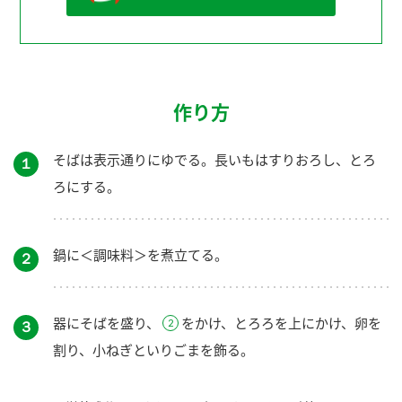
作り方
そばは表示通りにゆでる。長いもはすりおろし、とろ
１
ろにする。
鍋に＜調味料＞を煮立てる。
２
器にそばを盛り、
をかけ、とろろを上にかけ、卵を
３
割り、小ねぎといりごまを飾る。