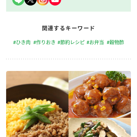
関連するキーワード
#ひき肉
#作りおき
#節約レシピ
#お弁当
#穀物酢