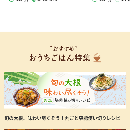
旬の大根、味わい尽くそう！丸ごと堪能使い切りレシピ