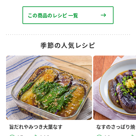
この商品のレシピ 一覧
季節の人気レシピ
旨だれやみつき大葉なす
なすのさっぱり焼