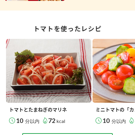
トマトを使ったレシピ
トマトとたまねぎのマリネ
ミニトマトの「カ
10
72
10
分以内
kcal
分以内