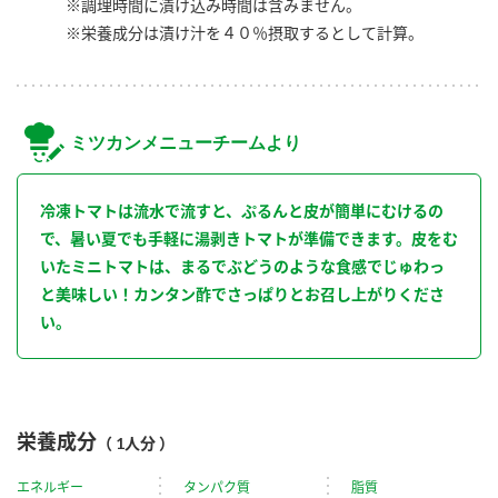
※調理時間に漬け込み時間は含みません。
※栄養成分は漬け汁を４０％摂取するとして計算。
ミツカンメニューチームより
冷凍トマトは流水で流すと、ぷるんと皮が簡単にむけるの
で、暑い夏でも手軽に湯剥きトマトが準備できます。皮をむ
いたミニトマトは、まるでぶどうのような食感でじゅわっ
と美味しい！カンタン酢でさっぱりとお召し上がりくださ
い。
栄養成分
（ 1人分 ）
エネルギー
タンパク質
脂質