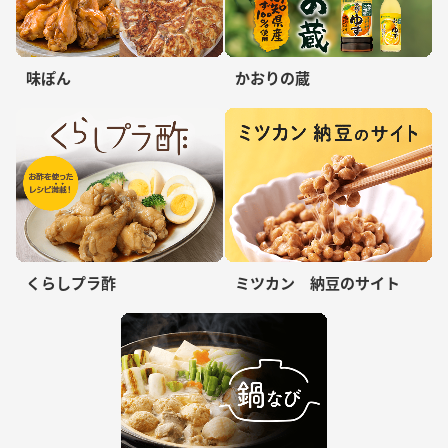
味ぽん
かおりの蔵
くらしプラ酢
ミツカン 納豆のサイト