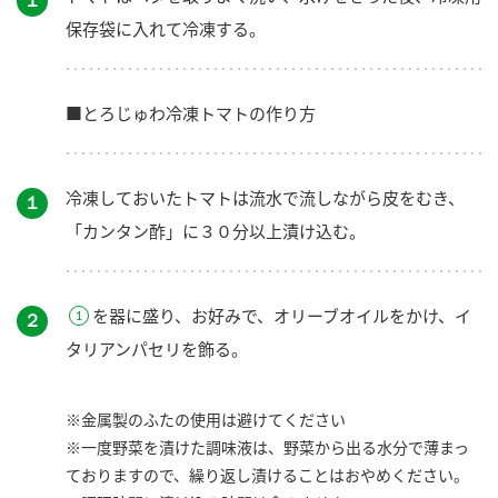
保存袋に入れて冷凍する。
■とろじゅわ冷凍トマトの作り方
冷凍しておいたトマトは流水で流しながら皮をむき、
１
「カンタン酢」に３０分以上漬け込む。
を器に盛り、お好みで、オリーブオイルをかけ、イ
２
タリアンパセリを飾る。
※金属製のふたの使用は避けてください
※一度野菜を漬けた調味液は、野菜から出る水分で薄まっ
ておりますので、繰り返し漬けることはおやめください。