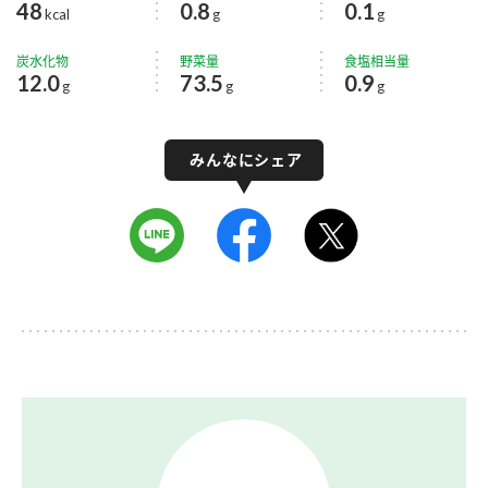
48
0.8
0.1
kcal
g
g
炭水化物
野菜量
食塩相当量
12.0
73.5
0.9
g
g
g