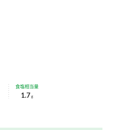
食塩相当量
1.7
g