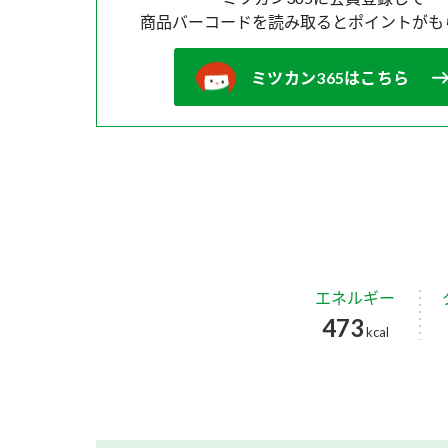
商品バーコードを読み取ると
ポイントがも
ミツカン365はこちら
エネルギー
473
kcal