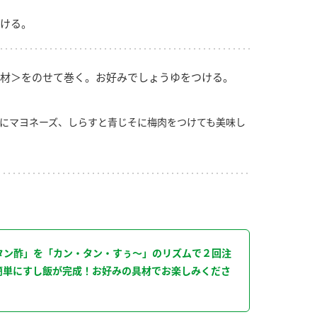
ける。
材＞をのせて巻く。お好みでしょうゆをつける。
にマヨネーズ、しらすと青じそに梅肉をつけても美味し
り
タン酢」を「カン・タン・すぅ～」のリズムで２回注
簡単にすし飯が完成！お好みの具材でお楽しみくださ