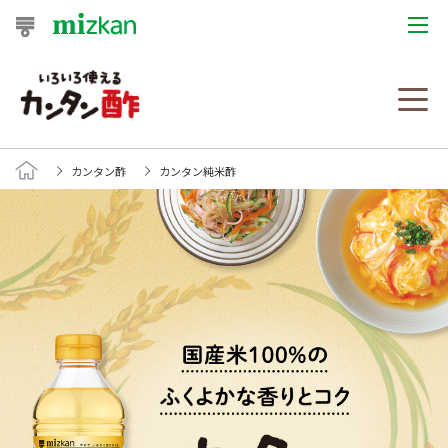
おうちレシピ
おすすめレシピ
カンタン酢
カンタン純米酢
レシピ特集
レシピカテゴリ一覧
商品からレシピを探す
レシピ名特集
商品情報