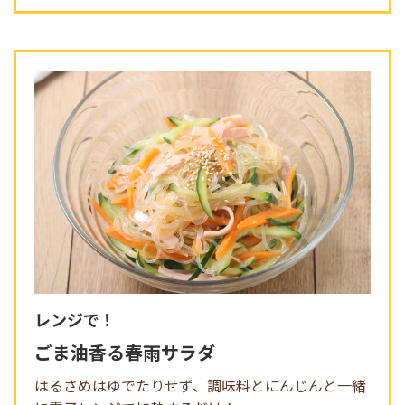
レンジで！
ごま油香る春雨サラダ
はるさめはゆでたりせず、調味料とにんじんと一緒