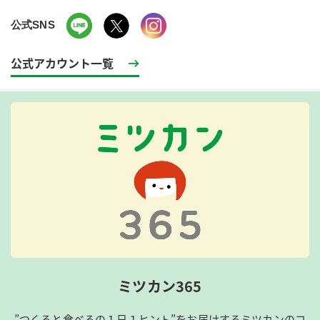
公式SNS
公式アカウント一覧
ミツカン365
”つくると食べるの１日１ヒント”をお届けするミツカンのコ