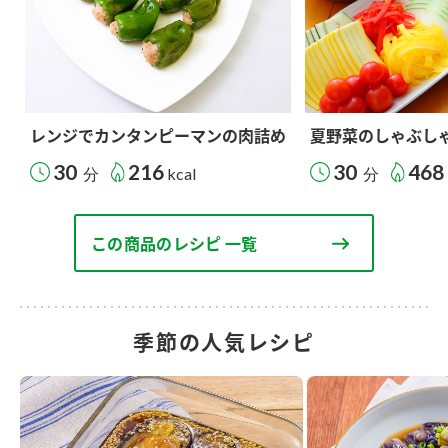
レンジでカンタンピーマンの肉詰め
夏野菜のしゃぶし
30
216
30
468
分
kcal
分
この商品のレシピ 一覧
季節の人気レシピ