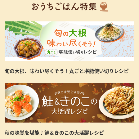
旬の大根、味わい尽くそう！丸ごと堪能使い切りレシピ
秋の味覚を堪能♪鮭＆きのこの大活躍レシピ