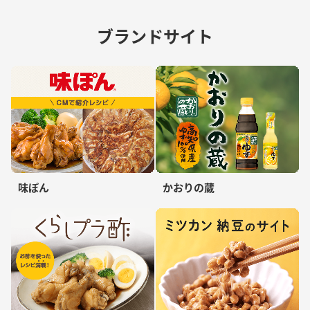
ブランドサイト
味ぽん
かおりの蔵