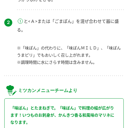
と<Ａ>または「ごまぽん」を混ぜ合わせて器に盛
２
る。
※「味ぽん」の代わりに、「味ぽんＭＩＬＤ」、「味ぽん
うまピリ」でもおいしく召し上がれます。
※調理時間に水にさらす時間は含みません。
ミツカンメニューチームより
「味ぽん」とたまねぎで。「味ぽん」で料理の幅が広がり
ます！いつものお刺身が、かんきつ香る和風味のマリネに
なります。