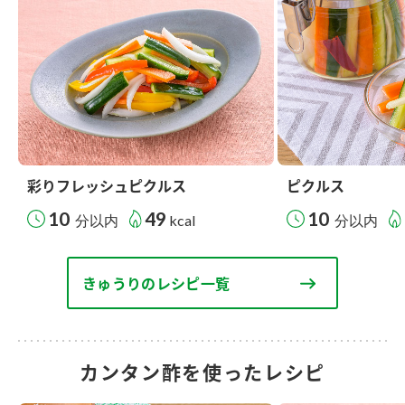
彩りフレッシュピクルス
ピクルス
10
49
10
分以内
kcal
分以内
きゅうりのレシピ一覧
カンタン酢を使ったレシピ