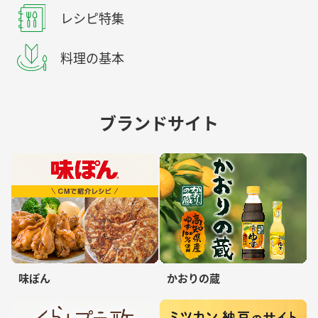
レシピ特集
料理の基本
ブランドサイト
味ぽん
かおりの蔵