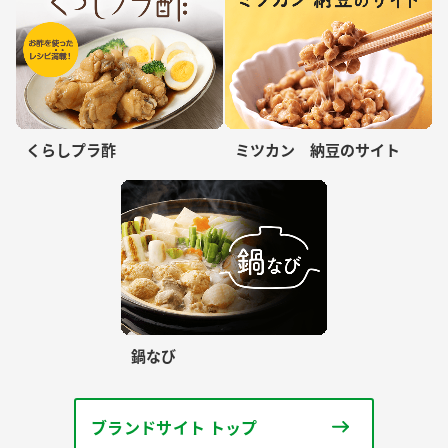
くらしプラ酢
ミツカン 納豆のサイト
鍋なび
ブランドサイト トップ