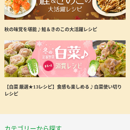
秋の味覚を堪能♪鮭＆きのこの大活躍レシピ
【白菜 厳選★13レシピ】食感も楽しめる♪白菜使い切り
レシピ
カテゴリーから探す