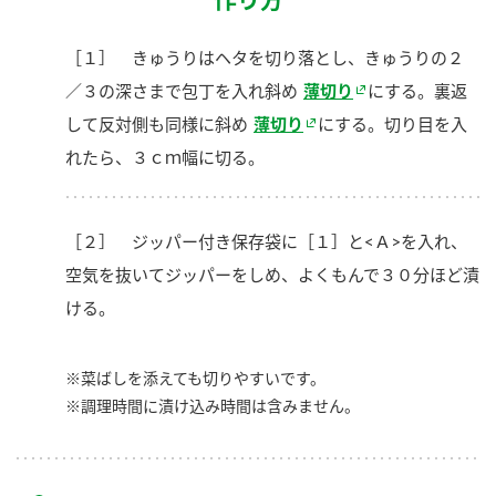
［１］ きゅうりはヘタを切り落とし、きゅうりの２
／３の深さまで包丁を入れ斜め
薄切り
にする。裏返
して反対側も同様に斜め
薄切り
にする。切り目を入
れたら、３ｃｍ幅に切る。
［２］ ジッパー付き保存袋に［１］と<Ａ>を入れ、
空気を抜いてジッパーをしめ、よくもんで３０分ほど漬
ける。
※菜ばしを添えても切りやすいです。
※調理時間に漬け込み時間は含みません。