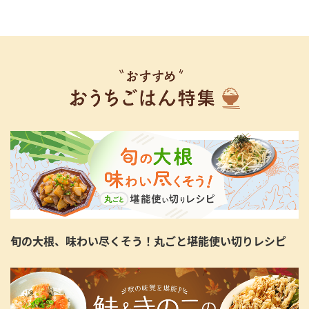
旬の大根、味わい尽くそう！丸ごと堪能使い切りレシピ