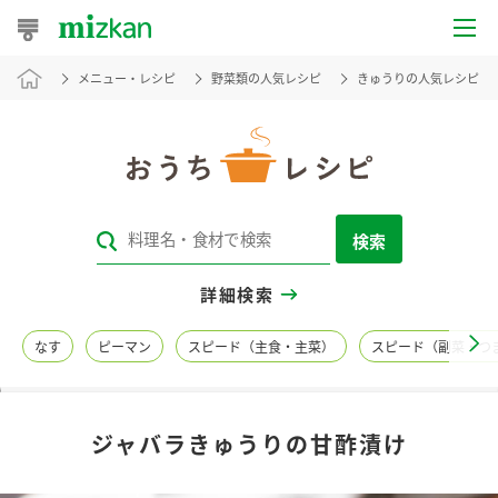
メニュー・レシピ
野菜類の人気レシピ
きゅうりの人気レシピ
おうちレシピ
おすすめレシピ
レシピ特集
検索
レシピカテゴリ一覧
詳細検索
商品からレシピを探す
なす
ピーマン
スピード（主食・主菜）
スピード（副菜・つ
レシピ名特集
ジャバラきゅうりの甘酢漬け
商品情報