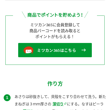
ミツカン365に会員登録して
商品バーコードを読み取ると
ポイントがもらえる！
ミツカン365はこちら
作り方
あさりは砂抜きして、貝殻をこすり合わせて洗う。新た
１
まねぎは３ｍｍ厚さの
薄切り
にする。なすはピーラ