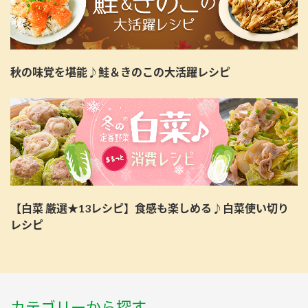
秋の味覚を堪能♪鮭＆きのこの大活躍レシピ
【白菜 厳選★13レシピ】食感も楽しめる♪白菜使い切り
レシピ
カテゴリーから探す