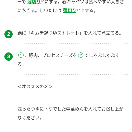
ーで
薄切り
にする。春キャベツは食べやすい大きさ
にちぎる。しいたけは
薄切り
にする。
鍋に「キムチ鍋つゆストレート」を入れて煮立てる。
２
、豚肉、プロセスチーズを
でしゃぶしゃぶす
３
る。
＜オススメの〆＞
残ったつゆに下ゆでした中華めんを入れてお召し上が
りください。