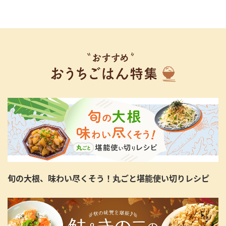
旬の大根、味わい尽くそう！丸ごと堪能使い切りレシピ