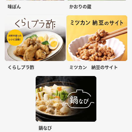
味ぽん
かおりの蔵
くらしプラ酢
ミツカン 納豆のサイト
鍋なび