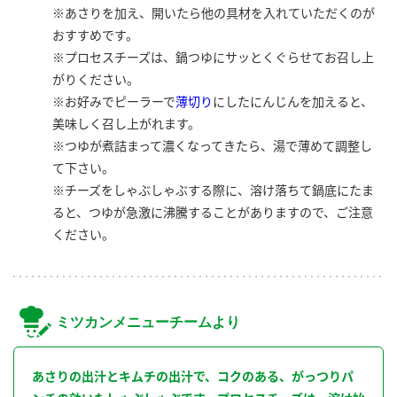
※あさりを加え、開いたら他の具材を入れていただくのが
おすすめです。
※プロセスチーズは、鍋つゆにサッとくぐらせてお召し上
がりください。
※お好みでピーラーで
薄切り
にしたにんじんを加えると、
美味しく召し上がれます。
※つゆが煮詰まって濃くなってきたら、湯で薄めて調整し
て下さい。
※チーズをしゃぶしゃぶする際に、溶け落ちて鍋底にたま
ると、つゆが急激に沸騰することがありますので、ご注意
ください。
ミツカンメニューチームより
あさりの出汁とキムチの出汁で、コクのある、がっつりパ