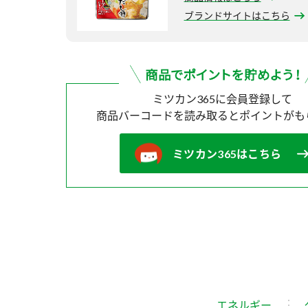
ブランドサイトはこちら
ミツカン365に会員登録して
商品バーコードを読み取ると
ポイントがも
ミツカン365はこちら
エネルギー