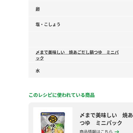
卵
塩・こしょう
〆まで美味しい 焼あごだし鍋つゆ ミニパ
ック
水
このレシピに使われている商品
〆まで美味しい 焼あ
つゆ ミニパック
商品情報はこちら