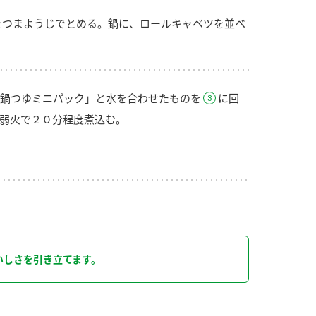
をつまようじでとめる。鍋に、ロールキャベツを並べ
鍋つゆミニパック」と水を合わせたものを
に回
弱火で２０分程度煮込む。
り
いしさを引き立てます。