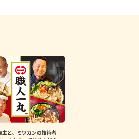
店主と、ミツカンの技術者