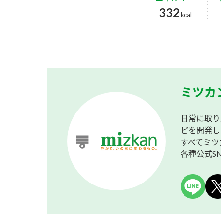
332
kcal
ミツカ
日常に取り
ピを開発し
すべてミツ
各種公式S