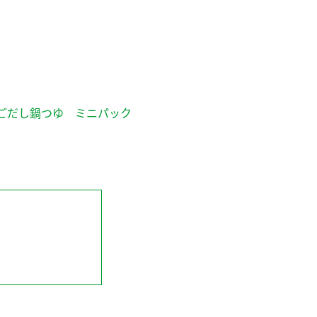
ごだし鍋つゆ ミニパック