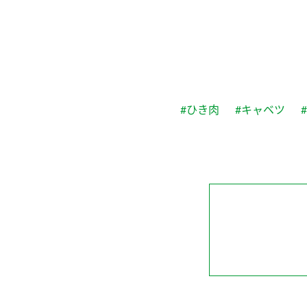
#ひき肉
#キャベツ