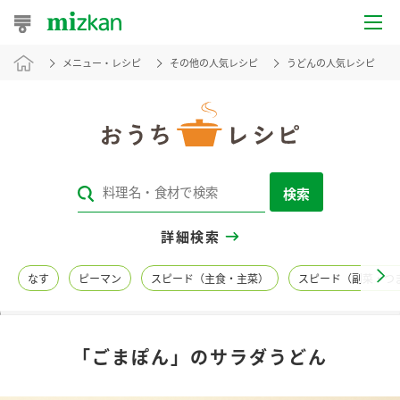
メニュー・レシピ
その他の人気レシピ
うどんの人気レシピ
おうちレシピ
おすすめレシピ
レシピ特集
検索
レシピカテゴリ一覧
詳細検索
商品からレシピを探す
なす
ピーマン
スピード（主食・主菜）
スピード（副菜・つ
レシピ名特集
「ごまぽん」のサラダうどん
商品情報