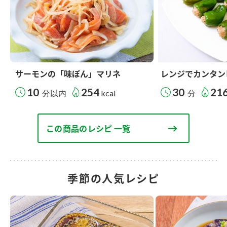
サーモンの「味ぽん」マリネ
レンジでカンタン
10
254
30
21
分以内
kcal
分
この商品のレシピ 一覧
季節の人気レシピ