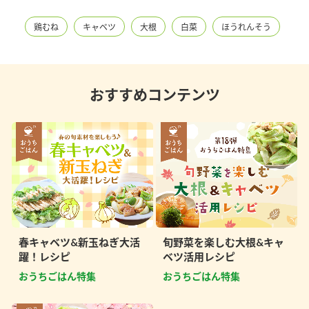
鶏むね
キャベツ
大根
白菜
ほうれんそう
おすすめコンテンツ
春キャベツ&新玉ねぎ大活
旬野菜を楽しむ大根&キャ
躍！レシピ
ベツ活用レシピ
おうちごはん特集
おうちごはん特集