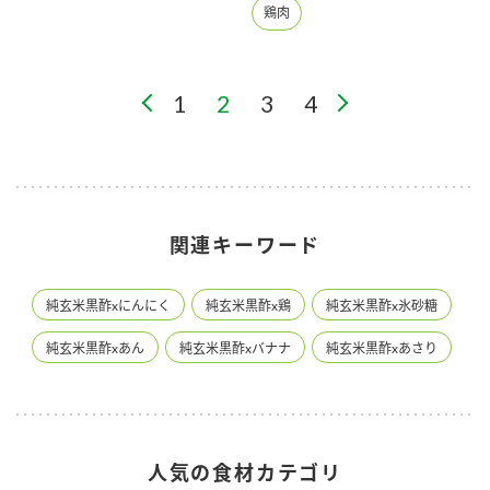
鶏肉
1
2
3
4
関連キーワード
純玄米黒酢xにんにく
純玄米黒酢x鶏
純玄米黒酢x氷砂糖
純玄米黒酢xあん
純玄米黒酢xバナナ
純玄米黒酢xあさり
人気の食材カテゴリ