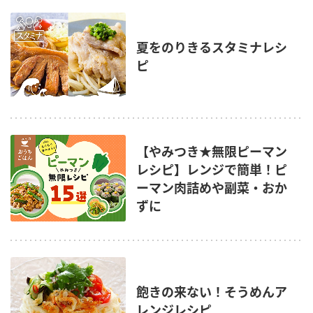
夏をのりきるスタミナレシ
ピ
【やみつき★無限ピーマン
レシピ】レンジで簡単！ピ
ーマン肉詰めや副菜・おか
ずに
飽きの来ない！そうめんア
レンジレシピ