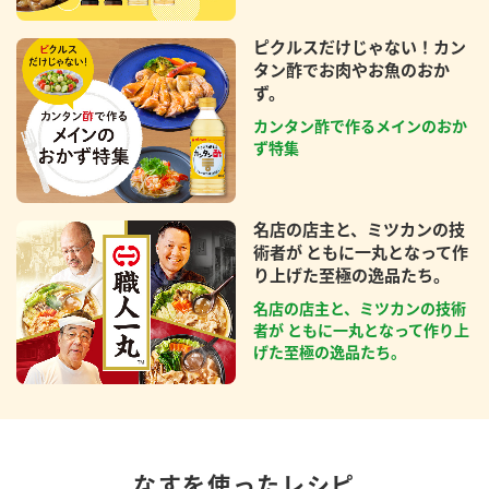
ピクルスだけじゃない！カン
タン酢でお肉やお魚のおか
ず。
カンタン酢で作るメインのおか
ず特集
名店の店主と、ミツカンの技
術者が ともに一丸となって作
り上げた至極の逸品たち。
名店の店主と、ミツカンの技術
者が ともに一丸となって作り上
げた至極の逸品たち。
なすを使ったレシピ