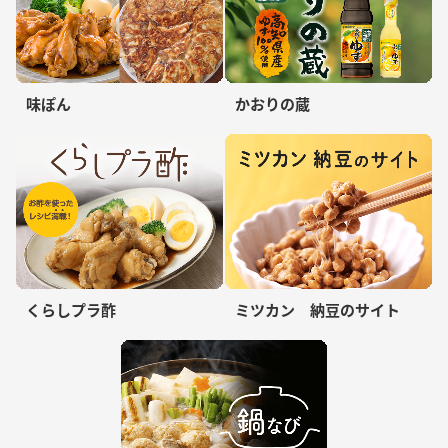
味ぽん
かおりの蔵
くらしプラ酢
ミツカン 納豆のサイト