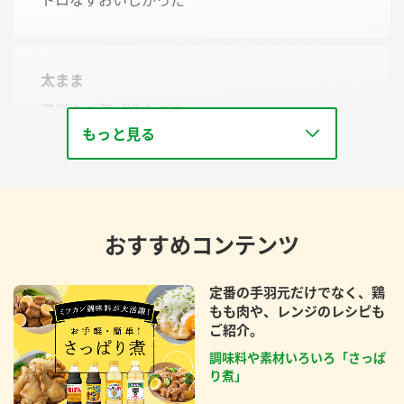
太まま
子供のご飯が進みます
もっと見る
おすすめコンテンツ
定番の手羽元だけでなく、鶏
もも肉や、レンジのレシピも
ご紹介。
調味料や素材いろいろ「さっぱ
り煮」