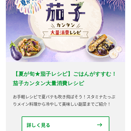
【夏が旬★茄子レシピ】ごはんがすすむ！
茄子カンタン大量消費レシピ
お手軽レシピで夏バテも吹き飛ばそう！スタミナたっぷ
りメイン料理から冷やして美味しい副菜までご紹介！
詳しく見る