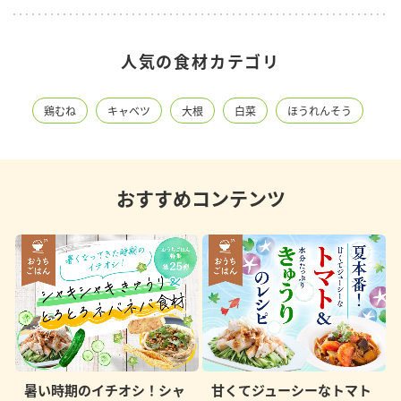
人気の食材カテゴリ
鶏むね
キャベツ
大根
白菜
ほうれんそう
おすすめコンテンツ
暑い時期のイチオシ！シャ
甘くてジューシーなトマト