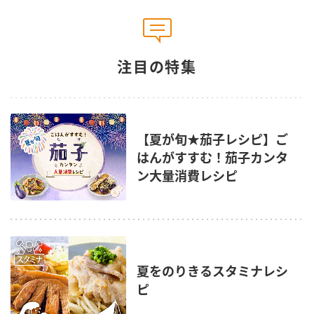
注目の特集
【夏が旬★茄子レシピ】ご
はんがすすむ！茄子カンタ
ン大量消費レシピ
夏をのりきるスタミナレシ
ピ