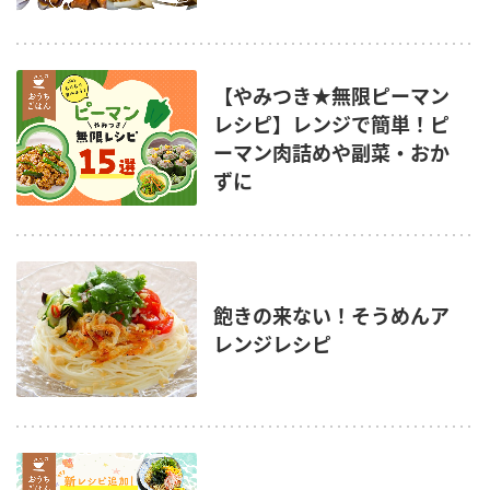
【やみつき★無限ピーマン
レシピ】レンジで簡単！ピ
ーマン肉詰めや副菜・おか
ずに
飽きの来ない！そうめんア
レンジレシピ