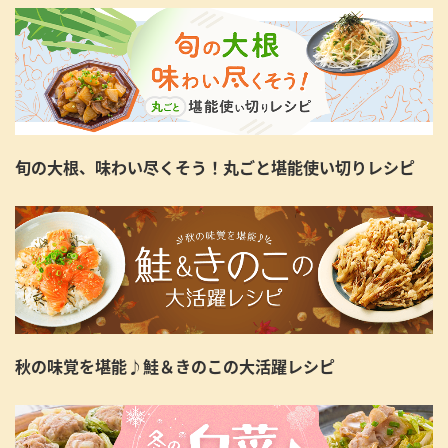
旬の大根、味わい尽くそう！丸ごと堪能使い切りレシピ
秋の味覚を堪能♪鮭＆きのこの大活躍レシピ