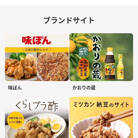
ブランドサイト
味ぽん
かおりの蔵