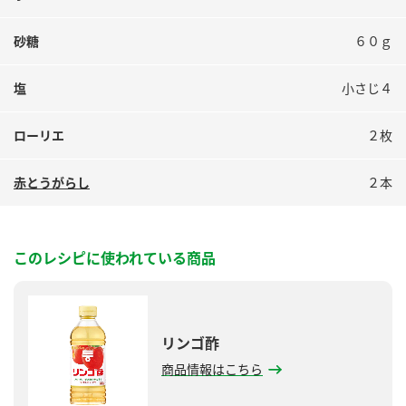
砂糖
６０ｇ
塩
小さじ４
ローリエ
２枚
赤とうがらし
２本
このレシピに使われている商品
リンゴ酢
商品情報はこちら