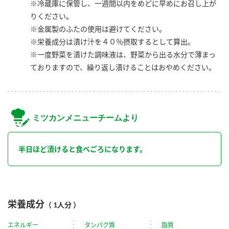
※冷蔵庫に保管し、一週間以内をめどに早めにお召し上が
りください。
※金属製のふたの使用は避けてください。
※栄養成分は漬け汁を４０％摂取するとして算出。
※一度野菜を漬けた調味液は、野菜から出る水分で薄まっ
ておりますので、繰り返し漬けることはおやめください。
ミツカンメニューチームより
半日ほど漬けると食べごろになります。
栄養成分
（ 1人分 ）
エネルギー
タンパク質
脂質