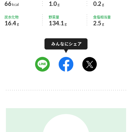
66
1.0
0.2
kcal
g
g
炭水化物
野菜量
食塩相当量
16.4
134.1
2.5
g
g
g