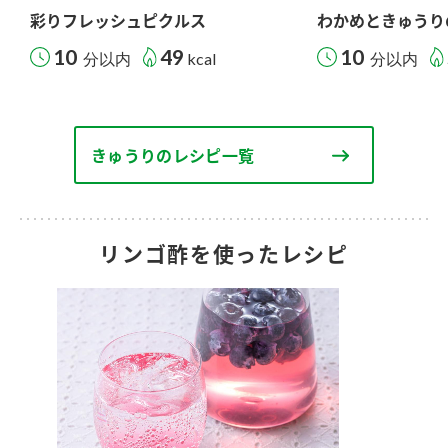
彩りフレッシュピクルス
わかめときゅうり
10
49
10
分以内
kcal
分以内
きゅうりのレシピ一覧
リンゴ酢を使ったレシピ