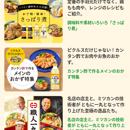
定番の手羽元だけでなく、鶏
もも肉や、レンジのレシピも
ご紹介。
調味料や素材いろいろ「さっぱ
り煮」
ピクルスだけじゃない！カン
タン酢でお肉やお魚のおか
ず。
カンタン酢で作るメインのおか
ず特集
名店の店主と、ミツカンの技
術者が ともに一丸となって作
り上げた至極の逸品たち。
名店の店主と、ミツカンの技術
者が ともに一丸となって作り上