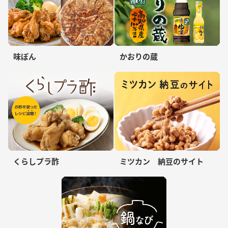
味ぽん
かおりの蔵
くらしプラ酢
ミツカン 納豆のサイト