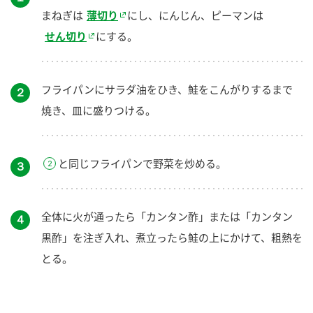
まねぎは
薄切り
にし、にんじん、ピーマンは
せん切り
にする。
フライパンにサラダ油をひき、鮭をこんがりするまで
２
焼き、皿に盛りつける。
と同じフライパンで野菜を炒める。
３
全体に火が通ったら「カンタン酢」または「カンタン
４
黒酢」を注ぎ入れ、煮立ったら鮭の上にかけて、粗熱を
とる。