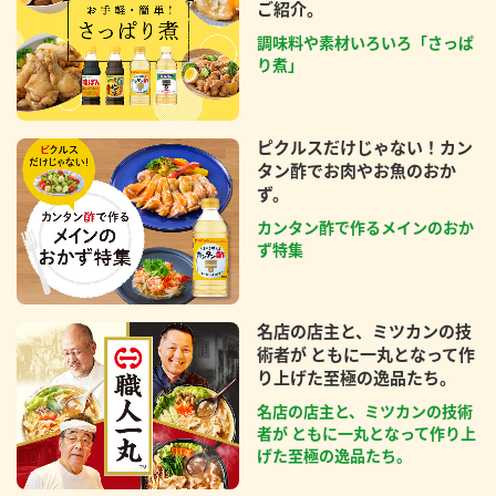
ご紹介。
調味料や素材いろいろ「さっぱ
り煮」
ピクルスだけじゃない！カン
タン酢でお肉やお魚のおか
ず。
カンタン酢で作るメインのおか
ず特集
名店の店主と、ミツカンの技
術者が ともに一丸となって作
り上げた至極の逸品たち。
名店の店主と、ミツカンの技術
者が ともに一丸となって作り上
げた至極の逸品たち。