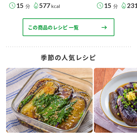
15
577
15
23
分
kcal
分
この商品のレシピ 一覧
季節の人気レシピ