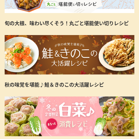
旬の大根、味わい尽くそう！丸ごと堪能使い切りレシピ
秋の味覚を堪能♪鮭＆きのこの大活躍レシピ