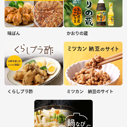
味ぽん
かおりの蔵
くらしプラ酢
ミツカン 納豆のサイト