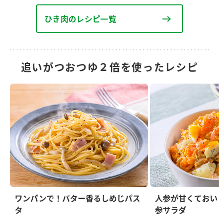
ひき肉のレシピ一覧
追いがつおつゆ２倍を使ったレシピ
ワンパンで！バター香るしめじパス
人参が甘くておい
タ
参サラダ