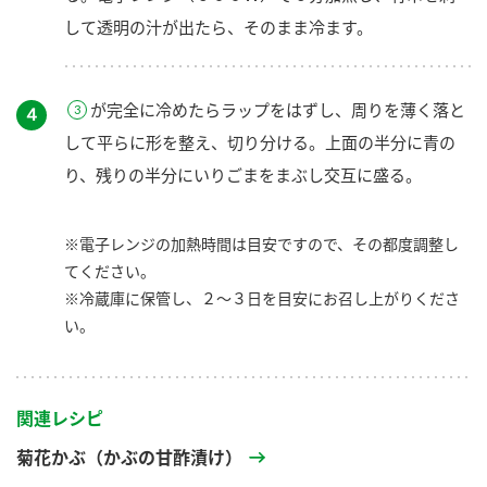
して透明の汁が出たら、そのまま冷ます。
が完全に冷めたらラップをはずし、周りを薄く落と
４
して平らに形を整え、切り分ける。上面の半分に青の
り、残りの半分にいりごまをまぶし交互に盛る。
※電子レンジの加熱時間は目安ですので、その都度調整し
てください。
※冷蔵庫に保管し、２～３日を目安にお召し上がりくださ
い。
関連レシピ
菊花かぶ（かぶの甘酢漬け）