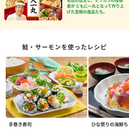
名店の店主と、ミツカンの技術
者が ともに一丸となって作り上
げた至極の逸品たち。
鮭・サーモンを使ったレシピ
手巻き寿司
ひな祭りの海鮮ち