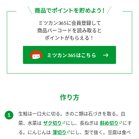
ミツカン365に会員登録して
商品バーコードを読み取ると
ポイントがもらえる！
ミツカン365はこちら
作り方
生鮭は一口大に切る。きのこ類は石づきを取る。白
１
菜、水菜は
ザク切り
にし、長ねぎは
斜め切り
にす
る。にんじんは
薄切り
にし、型で抜く。豆腐は食べ