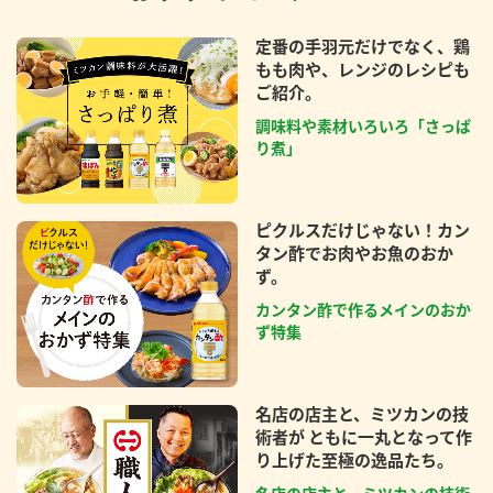
定番の手羽元だけでなく、鶏
もも肉や、レンジのレシピも
ご紹介。
調味料や素材いろいろ「さっぱ
り煮」
ピクルスだけじゃない！カン
タン酢でお肉やお魚のおか
ず。
カンタン酢で作るメインのおか
ず特集
名店の店主と、ミツカンの技
術者が ともに一丸となって作
り上げた至極の逸品たち。