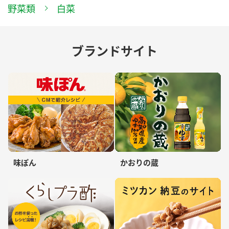
野菜類
白菜
ブランドサイト
味ぽん
かおりの蔵