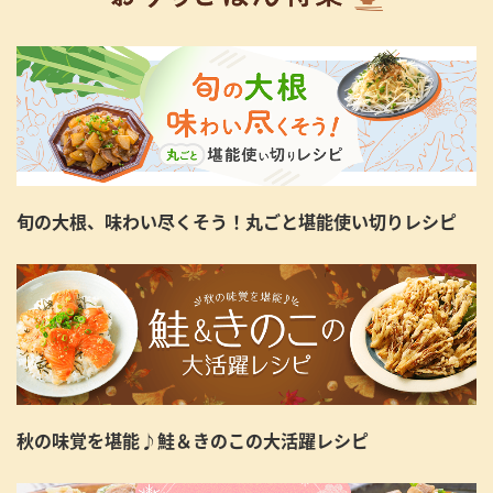
旬の大根、味わい尽くそう！丸ごと堪能使い切りレシピ
秋の味覚を堪能♪鮭＆きのこの大活躍レシピ