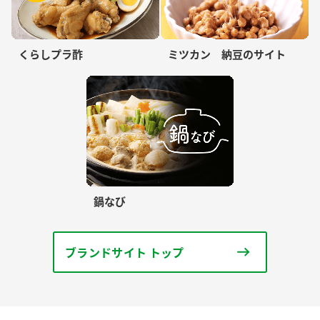
くらしプラ酢
ミツカン 納豆のサイト
鍋なび
ブランドサイト トップ