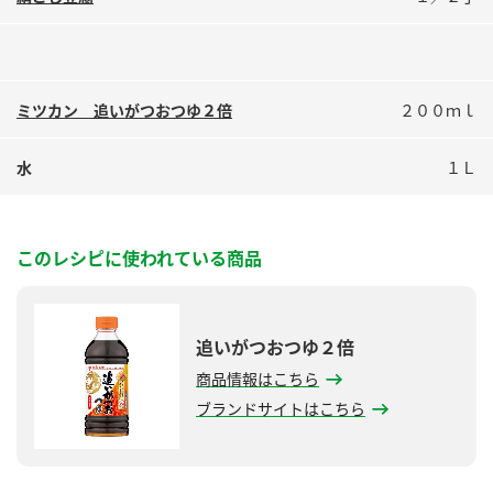
ミツカン 追いがつおつゆ２倍
２００ｍｌ
水
１Ｌ
このレシピに使われている商品
追いがつおつゆ２倍
商品情報はこちら
ブランドサイトはこちら