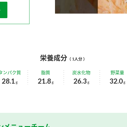
栄養成分
（ 1人分 ）
タンパク質
脂質
炭水化物
野菜量
28.1
21.8
26.3
32.0
g
g
g
g
ンメニューチーム