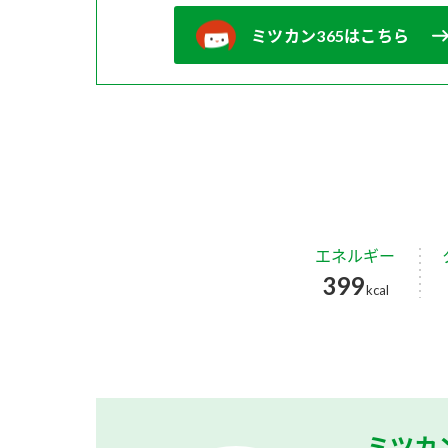
ミツカン365はこちら
エネルギー
399
kcal
ミツカ