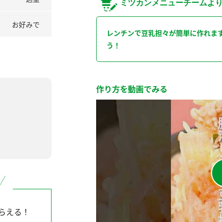
ミツカンメニューチームよ
お好みで
レンチンで豆乳担々が簡単に作れま
う！
作り方を動画でみる
らえる！