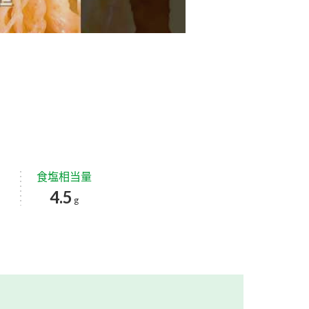
食塩相当量
4.5
g