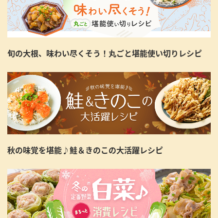
旬の大根、味わい尽くそう！丸ごと堪能使い切りレシピ
秋の味覚を堪能♪鮭＆きのこの大活躍レシピ