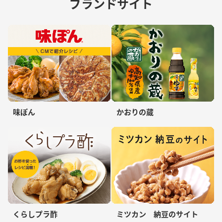
ブランドサイト
味ぽん
かおりの蔵
くらしプラ酢
ミツカン 納豆のサイト