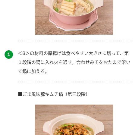
＜B＞の材料の厚揚げは食べやすい大きさに切って、第
１
１段階の鍋に入れ火を通す。合わせみそをおたまで溶い
て鍋に加える。
■ごま風味豚キムチ鍋（第三段階）