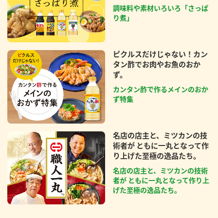
調味料や素材いろいろ「さっぱ
り煮」
ピクルスだけじゃない！カン
タン酢でお肉やお魚のおか
ず。
カンタン酢で作るメインのおか
ず特集
名店の店主と、ミツカンの技
術者が ともに一丸となって作
り上げた至極の逸品たち。
名店の店主と、ミツカンの技術
者が ともに一丸となって作り上
げた至極の逸品たち。