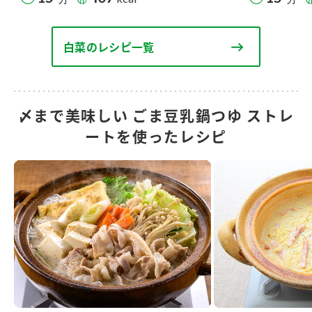
白菜のレシピ一覧
〆まで美味しい ごま豆乳鍋つゆ ストレ
ートを使ったレシピ