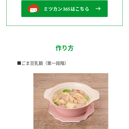
ミツカン365はこちら
作り方
■ごま豆乳鍋（第一段階）