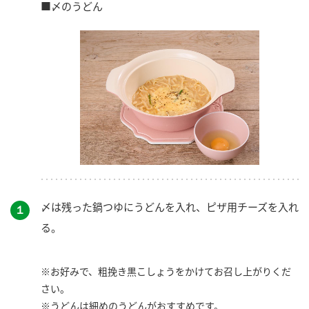
■〆のうどん
〆は残った鍋つゆにうどんを入れ、ピザ用チーズを入れ
１
る。
※お好みで、粗挽き黒こしょうをかけてお召し上がりくだ
さい。
※うどんは細めのうどんがおすすめです。