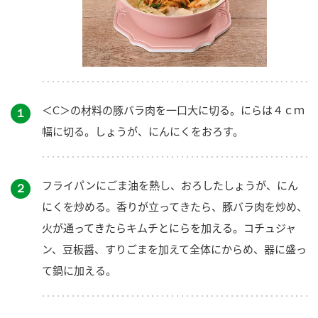
＜C＞の材料の豚バラ肉を一口大に切る。にらは４ｃｍ
１
幅に切る。しょうが、にんにくをおろす。
フライパンにごま油を熱し、おろしたしょうが、にん
２
にくを炒める。香りが立ってきたら、豚バラ肉を炒め、
火が通ってきたらキムチとにらを加える。コチュジャ
ン、豆板醤、すりごまを加えて全体にからめ、器に盛っ
て鍋に加える。