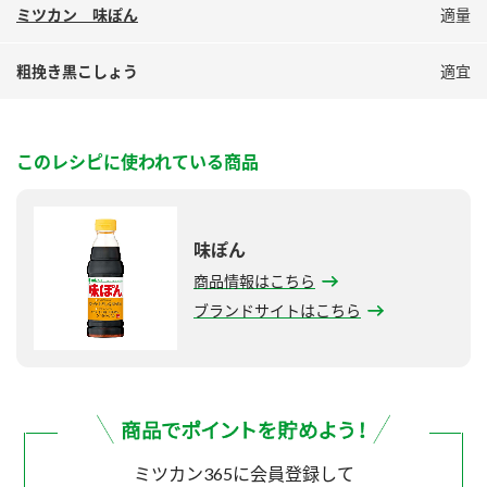
ミツカン 味ぽん
適量
粗挽き黒こしょう
適宜
このレシピに使われている商品
味ぽん
商品情報はこちら
ブランドサイトはこちら
ミツカン365に会員登録して