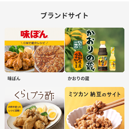
ブランドサイト
味ぽん
かおりの蔵