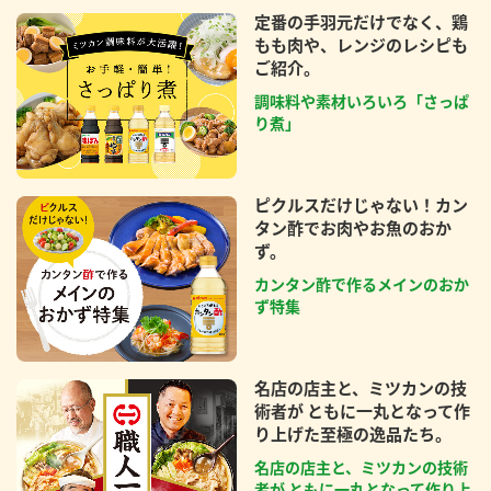
定番の手羽元だけでなく、鶏
もも肉や、レンジのレシピも
ご紹介。
調味料や素材いろいろ「さっぱ
り煮」
ピクルスだけじゃない！カン
タン酢でお肉やお魚のおか
ず。
カンタン酢で作るメインのおか
ず特集
名店の店主と、ミツカンの技
術者が ともに一丸となって作
り上げた至極の逸品たち。
名店の店主と、ミツカンの技術
者が ともに一丸となって作り上