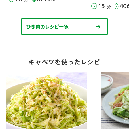
15
40
分
ひき肉のレシピ一覧
キャベツを使ったレシピ