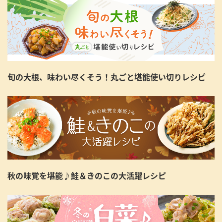
旬の大根、味わい尽くそう！丸ごと堪能使い切りレシピ
秋の味覚を堪能♪鮭＆きのこの大活躍レシピ