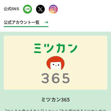
公式SNS
公式アカウント一覧
ミツカン365
”つくると食べるの１日１ヒント”をお届けするミツカンのコ