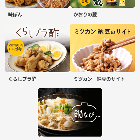
味ぽん
かおりの蔵
くらしプラ酢
ミツカン 納豆のサイト