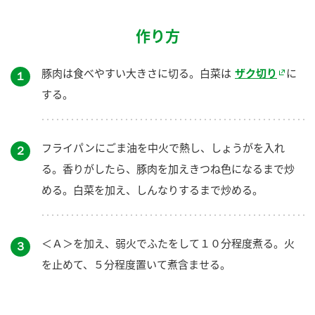
作り方
豚肉は食べやすい大きさに切る。白菜は
ザク切り
に
１
する。
フライパンにごま油を中火で熱し、しょうがを入れ
２
る。香りがしたら、豚肉を加えきつね色になるまで炒
める。白菜を加え、しんなりするまで炒める。
＜Ａ＞を加え、弱火でふたをして１０分程度煮る。火
３
を止めて、５分程度置いて煮含ませる。