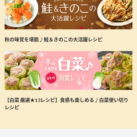
秋の味覚を堪能♪鮭＆きのこの大活躍レシピ
【白菜 厳選★13レシピ】食感も楽しめる♪白菜使い切り
レシピ