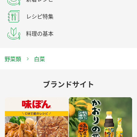
レシピ特集
料理の基本
野菜類
白菜
ブランドサイト