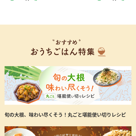
旬の大根、味わい尽くそう！丸ごと堪能使い切りレシピ