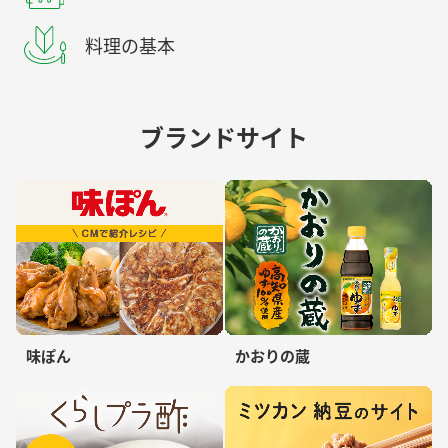
料理の基本
ブランドサイト
味ぽん
かおりの蔵