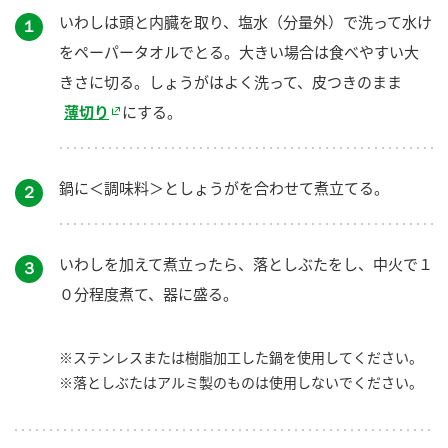
いわしは頭と内臓を取り、塩水（分量外）で洗って水け
１
をペーパータオルでとる。大きい場合は食べやすい大
きさに切る。しょうがはよく洗って、皮つきのまま
薄切り
にする。
鍋に＜調味料＞としょうがを合わせて煮立てる。
２
いわしを加えて煮立ったら、落としぶたをし、中火で１
３
０分程度煮て、器に盛る。
※ステンレスまたは樹脂加工した鍋を使用してください。
※落としぶたはアルミ製のものは使用しないでください。