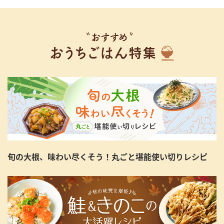
旬の大根、味わい尽くそう！丸ごと堪能使い切りレシピ