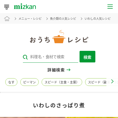
メニュー・レシピ
魚介類の人気レシピ
いわしの人気レシピ
おうちレシピ
おすすめレシピ
レシピ特集
検索
レシピカテゴリ一覧
詳細検索
商品からレシピを探す
なす
ピーマン
スピード（主食・主菜）
スピード（副菜・つ
レシピ名特集
いわしのさっぱり煮
商品情報