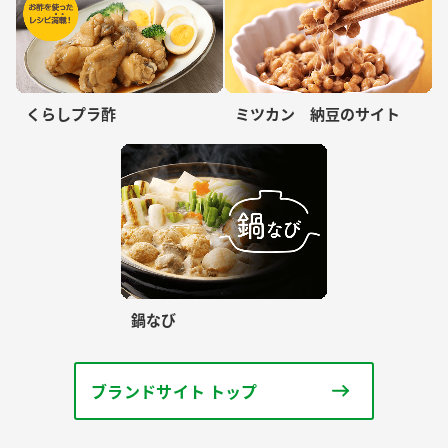
くらしプラ酢
ミツカン 納豆のサイト
鍋なび
ブランドサイト トップ