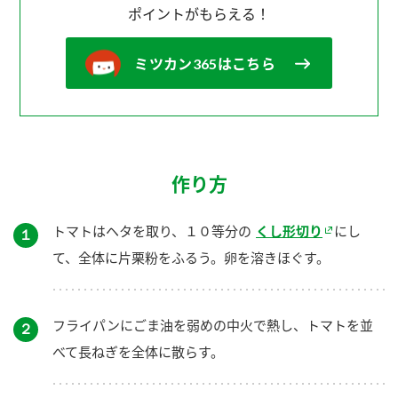
ポイントがもらえる！
ミツカン365はこちら
作り方
トマトはヘタを取り、１０等分の
くし形切り
にし
１
て、全体に片栗粉をふるう。卵を溶きほぐす。
フライパンにごま油を弱めの中火で熱し、トマトを並
２
べて長ねぎを全体に散らす。