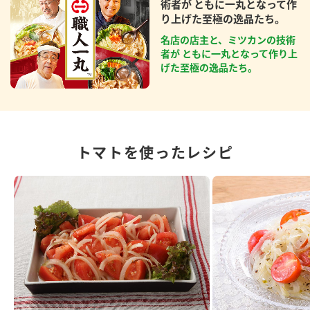
術者が ともに一丸となって作
り上げた至極の逸品たち。
名店の店主と、ミツカンの技術
者が ともに一丸となって作り上
げた至極の逸品たち。
トマトを使ったレシピ