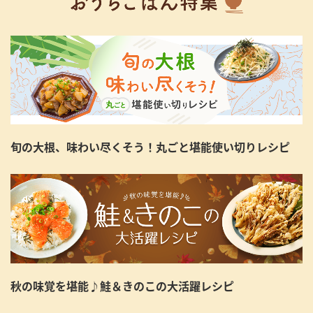
旬の大根、味わい尽くそう！丸ごと堪能使い切りレシピ
秋の味覚を堪能♪鮭＆きのこの大活躍レシピ