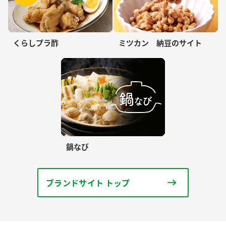
くらしプラ酢
ミツカン 納豆のサイト
鍋なび
ブランドサイト トップ