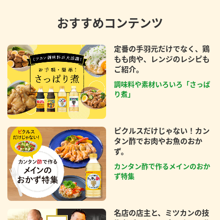
おすすめコンテンツ
定番の手羽元だけでなく、鶏
もも肉や、レンジのレシピも
ご紹介。
調味料や素材いろいろ「さっぱ
り煮」
ピクルスだけじゃない！カン
タン酢でお肉やお魚のおか
ず。
カンタン酢で作るメインのおか
ず特集
名店の店主と、ミツカンの技