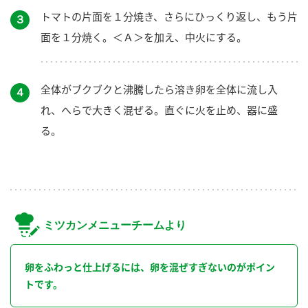
トマトの片面を１分焼き、さらにひっくり返し、もう片
３
面を１分焼く。＜Ａ＞を加え、中火にする。
全体がブクブクと沸騰したら溶き卵を全体に流し入
４
れ、へらで大きく混ぜる。直ぐに火を止め、器に盛
る。
ミツカンメニューチームより
卵をふわっと仕上げるには、卵を混ぜすぎないのがポイン
トです。