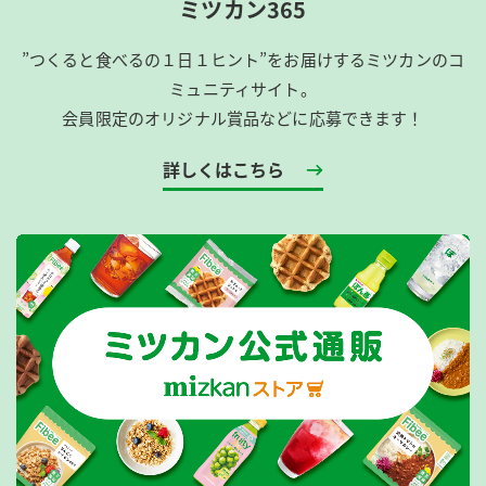
ミツカン365
”つくると食べるの１日１ヒント”をお届けするミツカンのコ
ミュニティサイト。
会員限定のオリジナル賞品などに応募できます！
詳しくはこちら