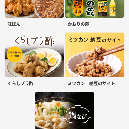
味ぽん
かおりの蔵
くらしプラ酢
ミツカン 納豆のサイト