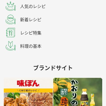
人気のレシピ
新着レシピ
レシピ特集
料理の基本
ブランドサイト