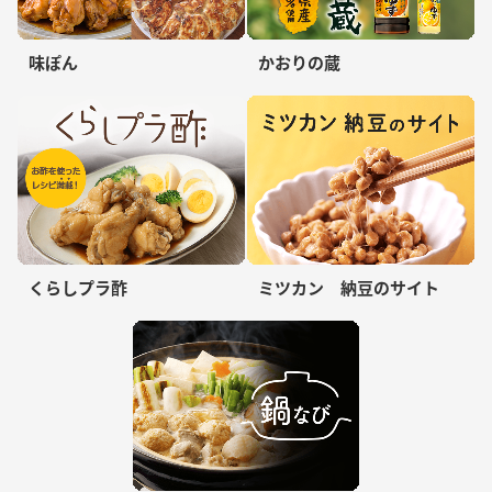
味ぽん
かおりの蔵
くらしプラ酢
ミツカン 納豆のサイト