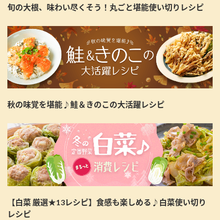
旬の大根、味わい尽くそう！丸ごと堪能使い切りレシピ
秋の味覚を堪能♪鮭＆きのこの大活躍レシピ
【白菜 厳選★13レシピ】食感も楽しめる♪白菜使い切り
レシピ