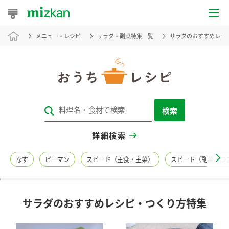
メニュー・レシピ
サラダ・副菜特集一覧
サラダのおすすめレシ
おうちレシピ
おすすめレシピ
レシピ特集
検索
レシピカテゴリ一覧
詳細検索
商品からレシピを探す
なす
ピーマン
スピード（主食・主菜）
スピード（副菜・つ
レシピ名特集
サラダのおすすめレシピ・つくり方特集
商品情報