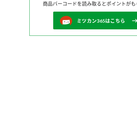
商品バーコードを読み取ると
ポイントがも
ミツカン365はこちら