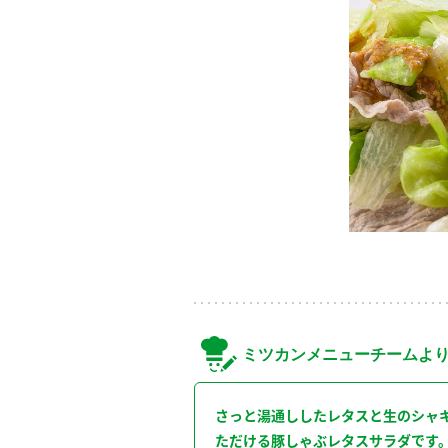
ミツカンメニューチームよ
さっと湯通ししたレタスと生のシャ
ただける豚しゃぶレタスサラダです