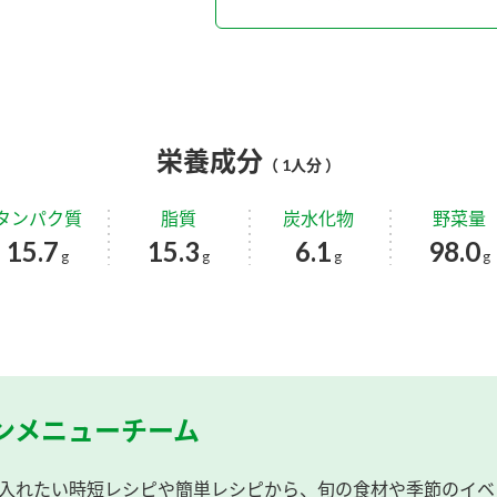
栄養成分
（ 1人分 ）
タンパク質
脂質
炭水化物
野菜量
15.7
15.3
6.1
98.0
g
g
g
g
ンメニューチーム
入れたい時短レシピや簡単レシピから、旬の食材や季節のイベ