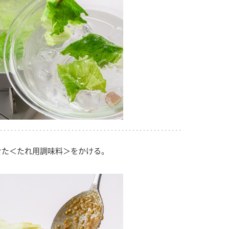
せた＜たれ用調味料＞をかける。