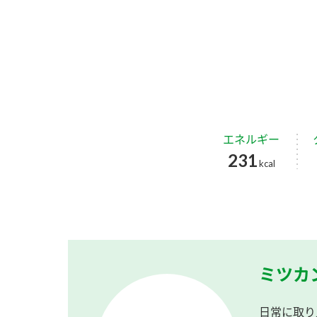
エネルギー
231
kcal
ミツカ
日常に取り