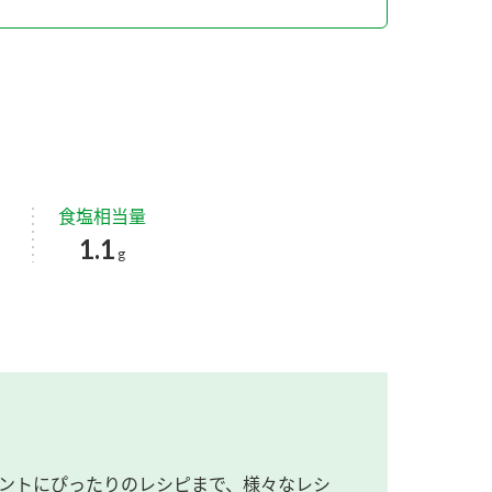
食塩相当量
1.1
g
ントにぴったりのレシピまで、様々なレシ