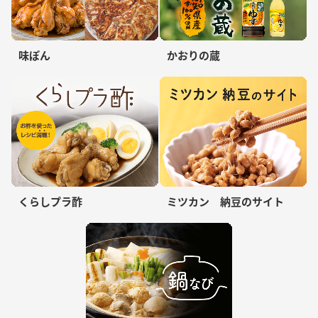
味ぽん
かおりの蔵
くらしプラ酢
ミツカン 納豆のサイト