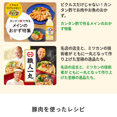
ピクルスだけじゃない！カン
タン酢でお肉やお魚のおか
ず。
カンタン酢で作るメインのおか
ず特集
名店の店主と、ミツカンの技
術者が ともに一丸となって作
り上げた至極の逸品たち。
名店の店主と、ミツカンの技術
者が ともに一丸となって作り上
げた至極の逸品たち。
豚肉を使ったレシピ