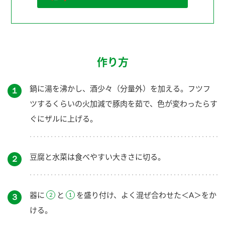
作り方
鍋に湯を沸かし、酒少々（分量外）を加える。フツフ
１
ツするくらいの火加減で豚肉を茹で、色が変わったらす
ぐにザルに上げる。
豆腐と水菜は食べやすい大きさに切る。
２
器に
と
を盛り付け、よく混ぜ合わせた＜A＞をか
３
ける。