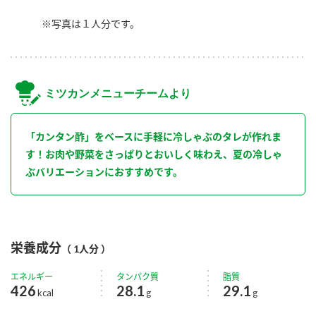
※写真は１人分です。
ミツカンメニューチームより
「カンタン酢」をベースに手軽に冷しゃぶのタレが作れま
す！お肉や野菜をさっぱりとおいしく味わえ、夏の冷しゃ
ぶバリエーションにおすすめです。
栄養成分
（ 1人分 ）
エネルギー
タンパク質
脂質
426
28.1
29.1
kcal
g
g