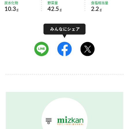
炭水化物
野菜量
食塩相当量
10.3
42.5
2.2
g
g
g