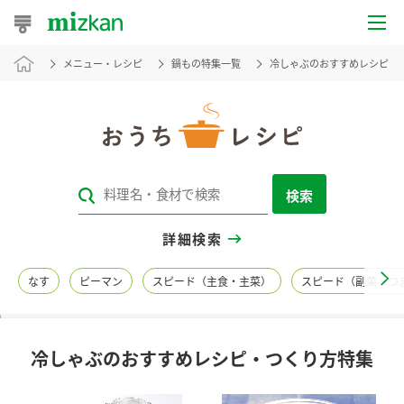
メニュー・レシピ
鍋もの特集一覧
冷しゃぶのおすすめレシピ・
おうちレシピ
おすすめレシピ
レシピ特集
検索
レシピカテゴリ一覧
詳細検索
商品からレシピを探す
なす
ピーマン
スピード（主食・主菜）
スピード（副菜・つ
レシピ名特集
冷しゃぶのおすすめレシピ・つくり方特集
商品情報